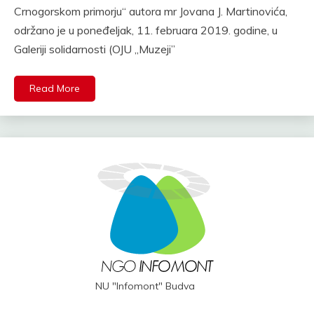
Crnogorskom primorju“ autora mr Jovana J. Martinovića,
održano je u poneđeljak, 11. februara 2019. godine, u
Galeriji solidarnosti (OJU „Muzeji”
Read More
NU "Infomont" Budva