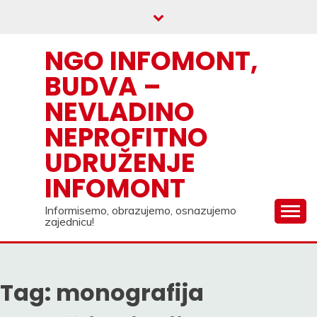
Skip
to
content
NGO INFOMONT,
BUDVA –
NEVLADINO
NEPROFITNO
UDRUŽENJE
INFOMONT
Informisemo, obrazujemo, osnazujemo
zajednicu!
Tag:
monografija