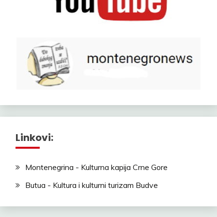
Linkovi:
Montenegrina - Kulturna kapija Crne Gore
Butua - Kultura i kulturni turizam Budve