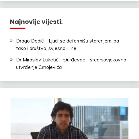
Najnovije vijesti:
Drago Dedić – Ljudi se deformišu starenjem, pa
tako i društvo, svjesno ili ne
Dr Miroslav Luketić – Đurđevac – srednjovjekovno
utvrđenje Crnojevića