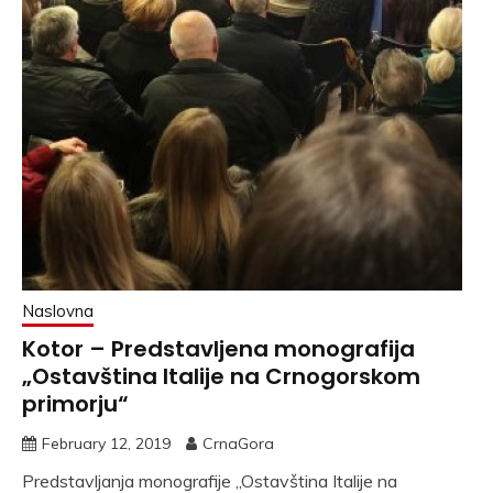
Naslovna
Kotor – Predstavljena monografija
„Ostavština Italije na Crnogorskom
primorju“
February 12, 2019
CrnaGora
Predstavljanja monografije „Ostavština Italije na