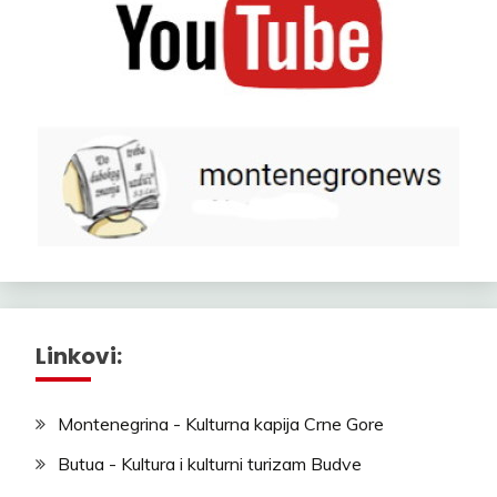
Linkovi:
Montenegrina - Kulturna kapija Crne Gore
Butua - Kultura i kulturni turizam Budve