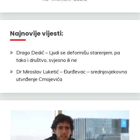
Najnovije vijesti:
Drago Dedić – Ljudi se deformišu starenjem, pa
tako i društvo, svjesno ili ne
Dr Miroslav Luketić – Đurđevac – srednjovjekovno
utvrđenje Crnojevića