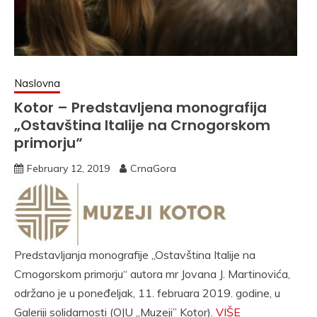
Naslovna
Kotor – Predstavljena monografija
„Ostavština Italije na Crnogorskom
primorju“
February 12, 2019
CrnaGora
Predstavljanja monografije „Ostavština Italije na
Crnogorskom primorju“ autora mr Jovana J. Martinovića,
održano je u poneđeljak, 11. februara 2019. godine, u
Galeriji solidarnosti (OJU „Muzeji” Kotor).
VIŠE