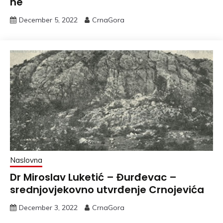
ne
December 5, 2022
CrnaGora
Naslovna
Dr Miroslav Luketić – Đurđevac –
srednjovjekovno utvrđenje Crnojevića
December 3, 2022
CrnaGora