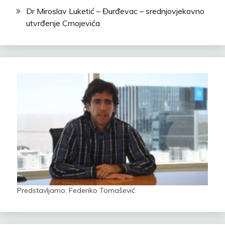
Dr Miroslav Luketić – Đurđevac – srednjovjekovno
utvrđenje Crnojevića
Predstavljamo: Federiko Tomašević