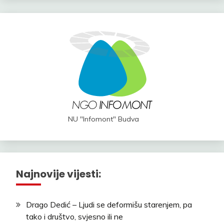
NU "Infomont" Budva
Najnovije vijesti:
Drago Dedić – Ljudi se deformišu starenjem, pa
tako i društvo, svjesno ili ne