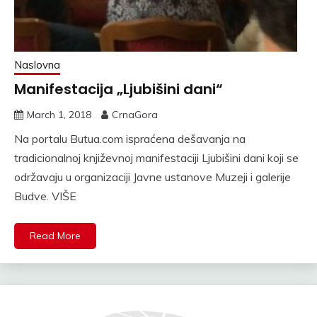
Naslovna
Manifestacija „Ljubišini dani“
March 1, 2018
CrnaGora
Na portalu Butua.com ispraćena dešavanja na
tradicionalnoj književnoj manifestaciji Ljubišini dani koji se
održavaju u organizaciji Javne ustanove Muzeji i galerije
Budve. VIŠE
Read More