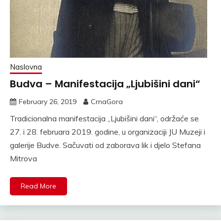
Naslovna
Budva – Manifestacija „Ljubišini dani“
February 26, 2019
CrnaGora
Tradicionalna manifestacija „Ljubišini dani“, održaće se
27. i 28. februara 2019. godine, u organizaciji JU Muzeji i
galerije Budve. Sačuvati od zaborava lik i djelo Stefana
Mitrova
Read More