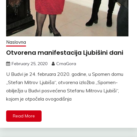
Naslovna
Otvorena manifestacija Ljubišini dani
February 25, 2020
CrnaGora
U Budvi je 24. februara 2020. godine, u Spomen domu
„Stefan Mitrov Ljubiša“, otvorena izložba „Spomen-
obilježja u Budvi posvećena Stefanu Mitrovu Ljubiši“,
kojom je otpočela ovogodišnja
Read More