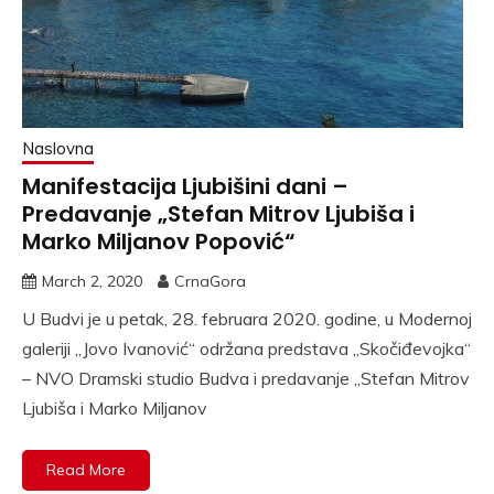
Naslovna
Manifestacija Ljubišini dani –
Predavanje „Stefan Mitrov Ljubiša i
Marko Miljanov Popović“
March 2, 2020
CrnaGora
U Budvi je u petak, 28. februara 2020. godine, u Modernoj
galeriji „Jovo Ivanović“ održana predstava „Skočiđevojka“
– NVO Dramski studio Budva i predavanje „Stefan Mitrov
Ljubiša i Marko Miljanov
Read More