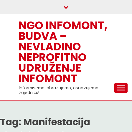
Skip
to
content
NGO INFOMONT,
BUDVA –
NEVLADINO
NEPROFITNO
UDRUŽENJE
INFOMONT
Informisemo, obrazujemo, osnazujemo
zajednicu!
Tag:
Manifestacija