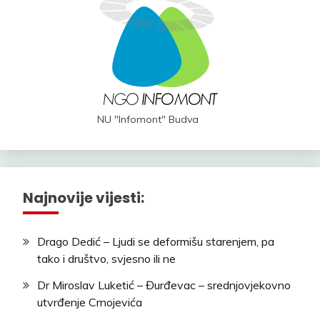
NU "Infomont" Budva
Najnovije vijesti:
Drago Dedić – Ljudi se deformišu starenjem, pa
tako i društvo, svjesno ili ne
Dr Miroslav Luketić – Đurđevac – srednjovjekovno
utvrđenje Crnojevića