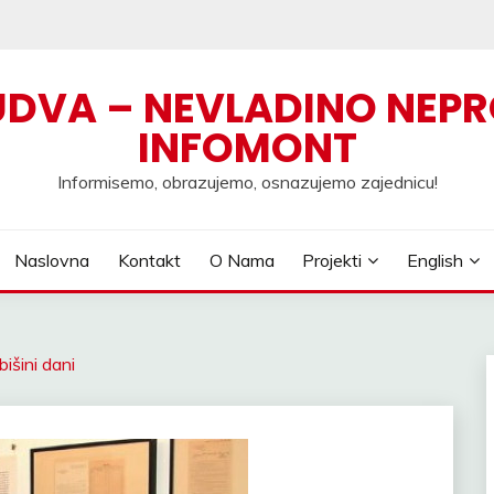
UDVA – NEVLADINO NEPR
INFOMONT
Informisemo, obrazujemo, osnazujemo zajednicu!
Naslovna
Kontakt
O Nama
Projekti
English
išini dani