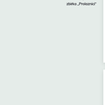
zbirka „Prolaznici“