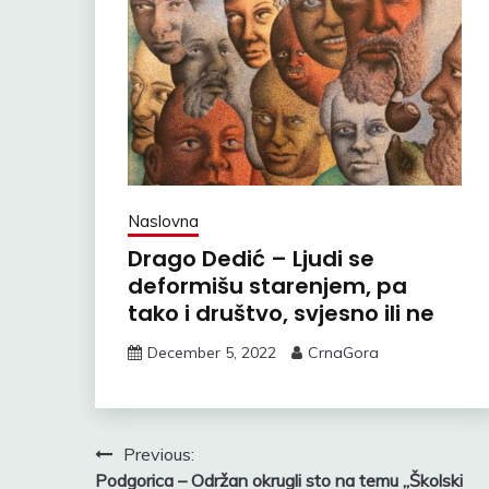
Naslovna
Drago Dedić – Ljudi se
deformišu starenjem, pa
tako i društvo, svjesno ili ne
December 5, 2022
CrnaGora
Post
Previous:
Podgorica – Održan okrugli sto na temu „Školski