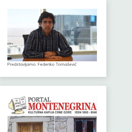
Predstavljamo: Federiko Tomašević