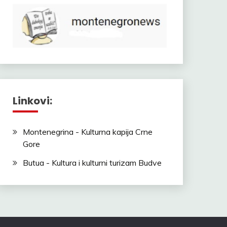
Linkovi:
Montenegrina - Kulturna kapija Crne
Gore
Butua - Kultura i kulturni turizam Budve