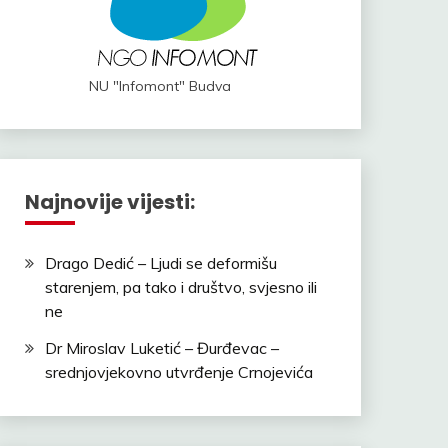
NU "Infomont" Budva
Najnovije vijesti:
Drago Dedić – Ljudi se deformišu
starenjem, pa tako i društvo, svjesno ili
ne
Dr Miroslav Luketić – Đurđevac –
srednjovjekovno utvrđenje Crnojevića