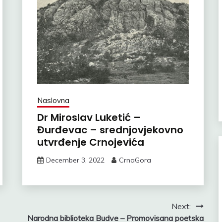
Naslovna
Dr Miroslav Luketić –
Đurđevac – srednjovjekovno
utvrđenje Crnojevića
December 3, 2022
CrnaGora
Next:
Narodna biblioteka Budve – Promovisana poetska