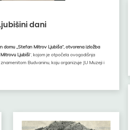
jubišini dani
n domu „Stefan Mitrov Ljubiša“, otvorena izložba
itrovu Ljubiši
“, kojom je otpočela ovogodišnja
m znamenitom Budvaninu, koju organizuje JU Muzeji i