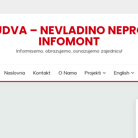
UDVA – NEVLADINO NEPR
INFOMONT
Informisemo, obrazujemo, osnazujemo zajednicu!
Naslovna
Kontakt
O Nama
Projekti
English