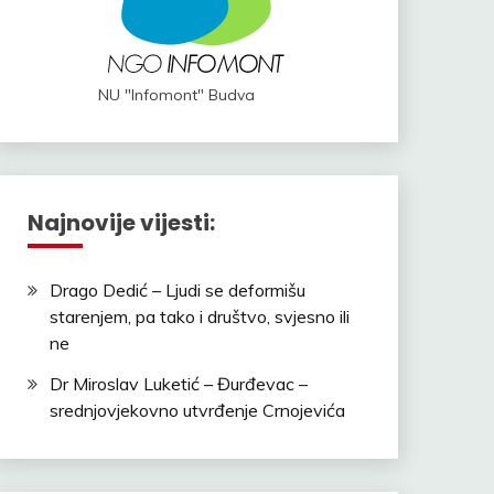
NU "Infomont" Budva
Najnovije vijesti:
Drago Dedić – Ljudi se deformišu
starenjem, pa tako i društvo, svjesno ili
ne
Dr Miroslav Luketić – Đurđevac –
srednjovjekovno utvrđenje Crnojevića