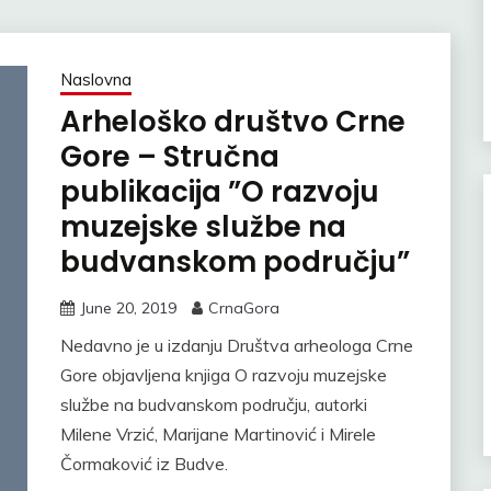
Naslovna
Arheloško društvo Crne
Gore – Stručna
publikacija ”O razvoju
muzejske službe na
budvanskom području”
June 20, 2019
CrnaGora
Nedavno je u izdanju Društva arheologa Crne
Gore objavljena knjiga O razvoju muzejske
službe na budvanskom području, autorki
Milene Vrzić, Marijane Martinović i Mirele
Čormaković iz Budve.