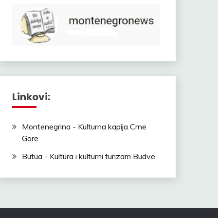
Linkovi:
Montenegrina - Kulturna kapija Crne
Gore
Butua - Kultura i kulturni turizam Budve