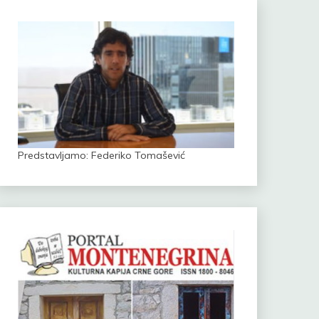
Predstavljamo: Federiko Tomašević