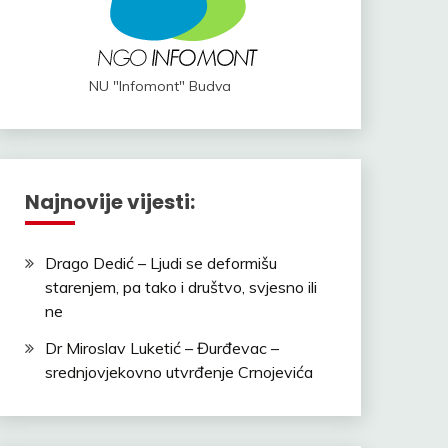
NU "Infomont" Budva
Najnovije vijesti:
Drago Dedić – Ljudi se deformišu
starenjem, pa tako i društvo, svjesno ili
ne
Dr Miroslav Luketić – Đurđevac –
srednjovjekovno utvrđenje Crnojevića