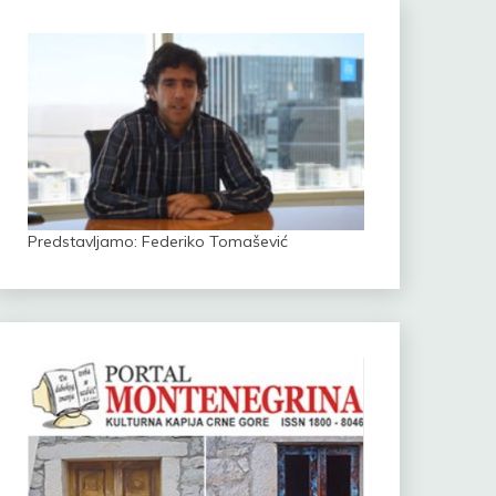
Predstavljamo: Federiko Tomašević