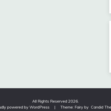
All Rights Reserved 2026.
udly powered by WordPress
|
Theme: Fairy by
Candid Th