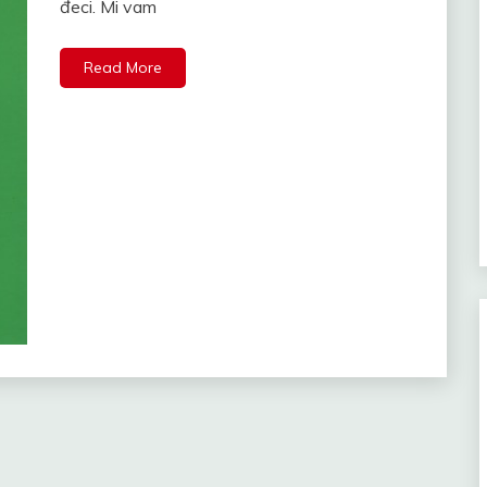
đeci. Mi vam
Read More