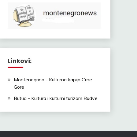
Linkovi:
Montenegrina - Kulturna kapija Crne
Gore
Butua - Kultura i kulturni turizam Budve