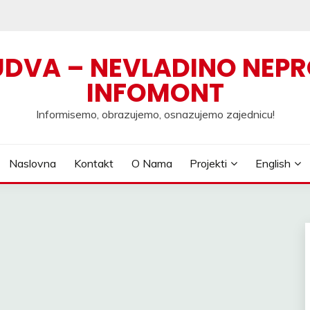
UDVA – NEVLADINO NEPR
INFOMONT
Informisemo, obrazujemo, osnazujemo zajednicu!
Naslovna
Kontakt
O Nama
Projekti
English