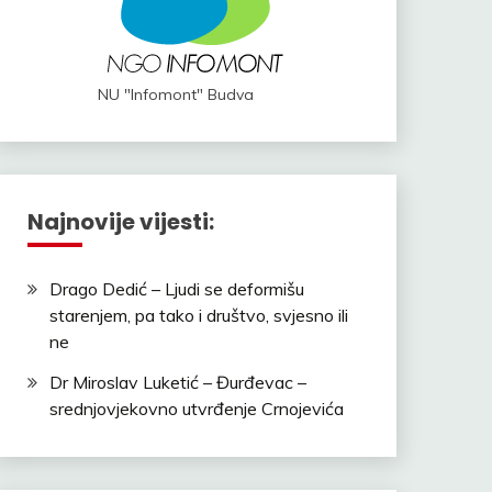
NU "Infomont" Budva
Najnovije vijesti:
Drago Dedić – Ljudi se deformišu
starenjem, pa tako i društvo, svjesno ili
ne
Dr Miroslav Luketić – Đurđevac –
srednjovjekovno utvrđenje Crnojevića