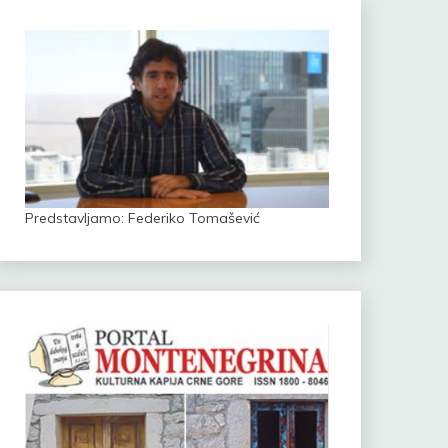
Predstavljamo: Federiko Tomašević