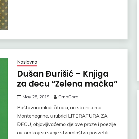
Naslovna
Dušan Đurišić – Knjiga
za đecu “Zelena mačka”
May 28, 2019
CrnaGora
Poštovani mladi čitaoci, na stranicama
Montenegrine, u rubrici LITERATURA ZA
ĐECU, objavljivaćemo djelove proze i poezije
autora koji su svoje stvaralaštvo posvetili