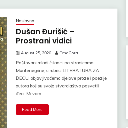
Naslovna
Dušan Đurišić –
Prostrani vidici
August 25, 2020
CrnaGora
Poštovani mladi čitaoci, na stranicama
Montenegrine, u rubrici LITERATURA ZA
ĐECU, objavljivaćemo djelove proze i poezije
autora koji su svoje stvaralaštvo posvetili
đeci. Mi vam
Read More