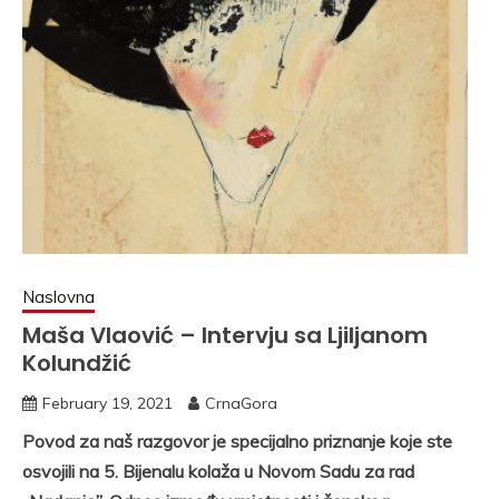
Naslovna
Maša Vlaović – Intervju sa Ljiljanom
Kolundžić
February 19, 2021
CrnaGora
Povod za naš razgovor je specijalno priznanje koje ste
osvojili na 5. Bijenalu kolaža u Novom Sadu za rad