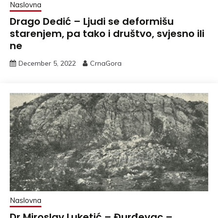
Naslovna
Drago Dedić – Ljudi se deformišu
starenjem, pa tako i društvo, svjesno ili
ne
December 5, 2022
CrnaGora
Naslovna
Dr Miroslav Luketić – Đurđevac –