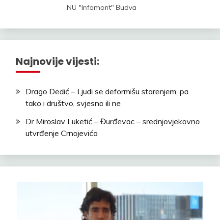
NU "Infomont" Budva
Najnovije vijesti:
Drago Dedić – Ljudi se deformišu starenjem, pa
tako i društvo, svjesno ili ne
Dr Miroslav Luketić – Đurđevac – srednjovjekovno
utvrđenje Crnojevića