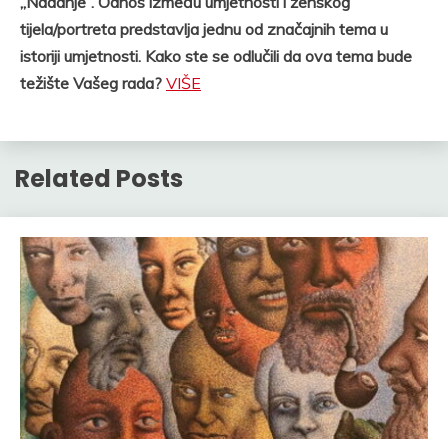
,,Nadanje”. Odnos između umjetnosti i ženskog
tijela/portreta predstavlja jednu od značajnih tema u
istoriji umjetnosti. Kako ste se odlučili da ova tema bude
težište Vašeg rada?
VIŠE
Related Posts