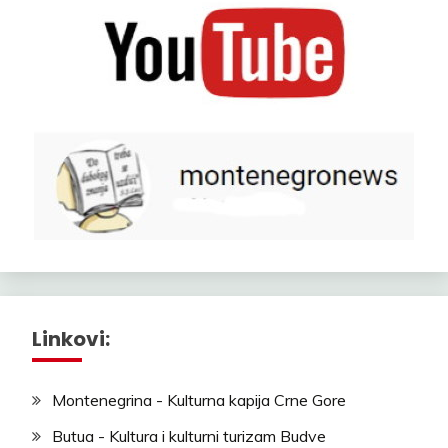
Linkovi:
Montenegrina - Kulturna kapija Crne Gore
Butua - Kultura i kulturni turizam Budve