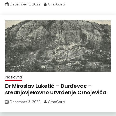
December 5, 2022
CrnaGora
Naslovna
Dr Miroslav Luketić – Đurđevac –
srednjovjekovno utvrđenje Crnojevića
December 3, 2022
CrnaGora