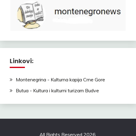
Linkovi:
Montenegrina - Kulturna kapija Crne Gore
Butua - Kultura i kulturni turizam Budve
All Rights Reserved 2026.