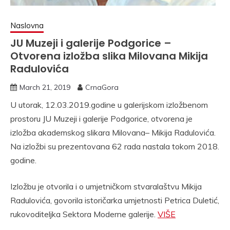
Naslovna
JU Muzeji i galerije Podgorice –
Otvorena izložba slika Milovana Mikija
Radulovića
March 21, 2019
CrnaGora
U utorak, 12.03.2019.godine u galerijskom izložbenom
prostoru JU Muzeji i galerije Podgorice, otvorena je
izložba akademskog slikara Milovana– Mikija Radulovića.
Na izložbi su prezentovana 62 rada nastala tokom 2018.
godine.
Izložbu je otvorila i o umjetničkom stvaralaštvu Mikija
Radulovića, govorila istoričarka umjetnosti Petrica Duletić,
rukovoditeljka Sektora Moderne galerije.
VIŠE