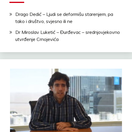
Drago Dedić – Ljudi se deformišu starenjem, pa
tako i društvo, svjesno ili ne
Dr Miroslav Luketić – Đurđevac – srednjovjekovno
utvrđenje Crnojevića