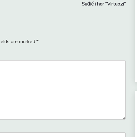
Suđić i hor “Virtuozi”
fields are marked
*