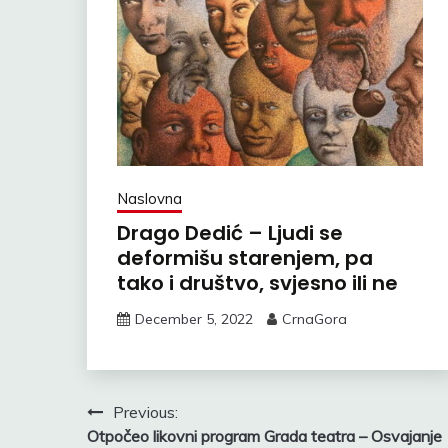
Naslovna
Drago Dedić – Ljudi se
deformišu starenjem, pa
tako i društvo, svjesno ili ne
December 5, 2022
CrnaGora
Post
Previous:
Otpočeo likovni program Grada teatra – Osvajanje