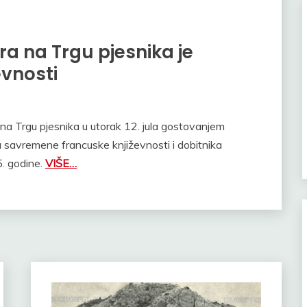
a na Trgu pjesnika je
evnosti
 na Trgu pjesnika u utorak 12. jula gostovanjem
a savremene francuske književnosti i dobitnika
. godine.
VIŠE…