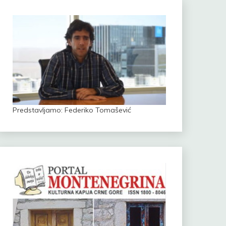
Predstavljamo: Federiko Tomašević