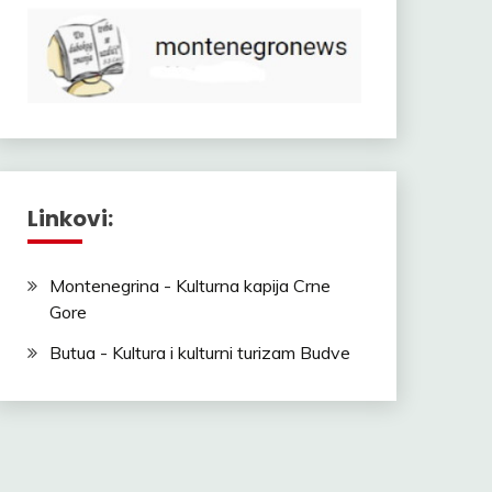
Linkovi:
Montenegrina - Kulturna kapija Crne
Gore
Butua - Kultura i kulturni turizam Budve