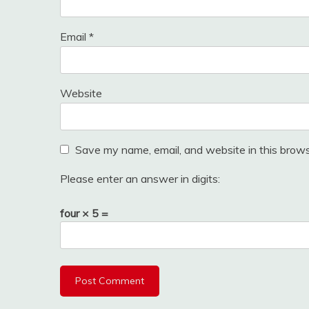
Email
*
Website
Save my name, email, and website in this brows
Please enter an answer in digits:
four × 5 =