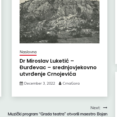
Naslovna
Dr Miroslav Luketić –
Đurđevac – srednjovjekovno
utvrđenje Crnojevića
December 3, 2022
CrnaGora
Next:
Muzički program “Grada teatra” otvorili maestro Bojan