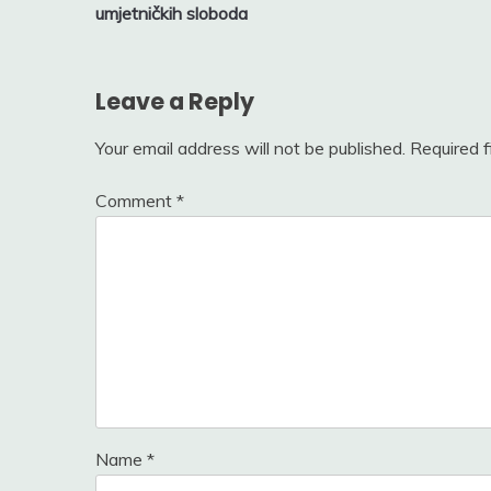
navigation
umjetničkih sloboda
Leave a Reply
Your email address will not be published.
Required 
Comment
*
Name
*