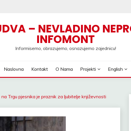
UDVA – NEVLADINO NEPR
INFOMONT
Informisemo, obrazujemo, osnazujemo zajednicu!
Naslovna
Kontakt
O Nama
Projekti
English
a Trgu pjesnika je praznik za ljubitelje književnosti