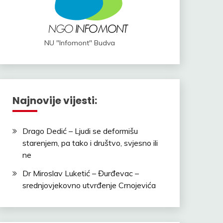
NU "Infomont" Budva
Najnovije vijesti:
Drago Dedić – Ljudi se deformišu
starenjem, pa tako i društvo, svjesno ili
ne
Dr Miroslav Luketić – Đurđevac –
srednjovjekovno utvrđenje Crnojevića