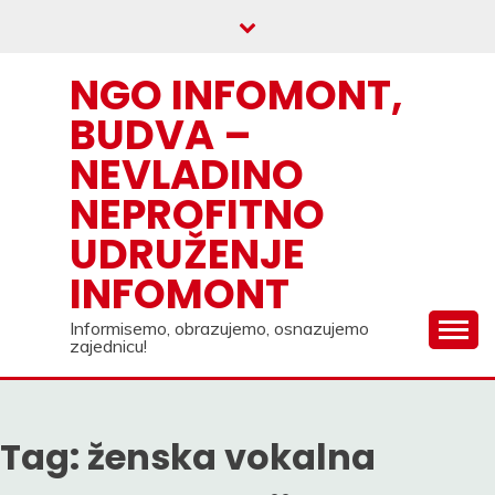
Skip
to
content
NGO INFOMONT,
BUDVA –
NEVLADINO
NEPROFITNO
UDRUŽENJE
INFOMONT
Informisemo, obrazujemo, osnazujemo
zajednicu!
Tag:
ženska vokalna