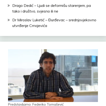
Drago Dedić – Ljudi se deformišu starenjem, pa
tako i društvo, svjesno ili ne
Dr Miroslav Luketić – Đurđevac – srednjovjekovno
utvrđenje Crnojevića
Predstavljamo: Federiko Tomašević