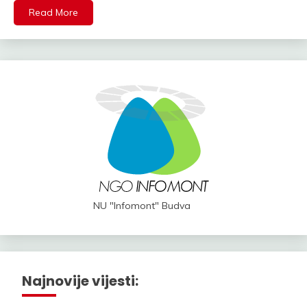
Read More
NU "Infomont" Budva
Najnovije vijesti: