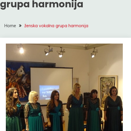
grupa harmonija
Home
ženska vokalna grupa harmonija