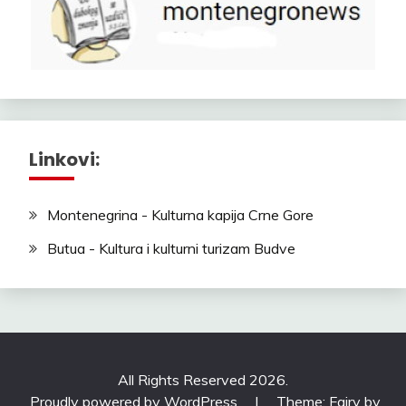
Linkovi:
Montenegrina - Kulturna kapija Crne Gore
Butua - Kultura i kulturni turizam Budve
All Rights Reserved 2026.
Proudly powered by WordPress
|
Theme: Fairy by