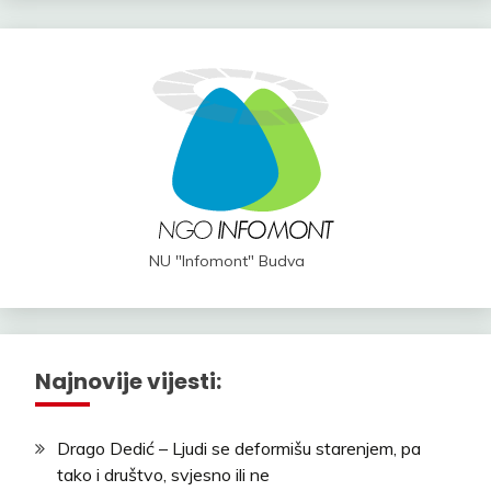
NU "Infomont" Budva
Najnovije vijesti:
Drago Dedić – Ljudi se deformišu starenjem, pa
tako i društvo, svjesno ili ne