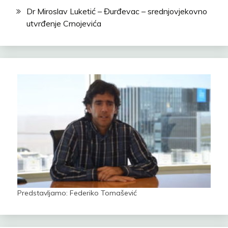
Dr Miroslav Luketić – Đurđevac – srednjovjekovno
utvrđenje Crnojevića
Predstavljamo: Federiko Tomašević