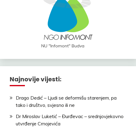
NU "Infomont" Budva
Najnovije vijesti:
Drago Dedić – Ljudi se deformišu starenjem, pa
tako i društvo, svjesno ili ne
Dr Miroslav Luketić – Đurđevac – srednjovjekovno
utvrđenje Crnojevića