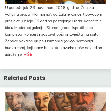
U poneđeljak, 26. novembra 2018. godine, Ženska
vokalna grupa “Harmonija”, održala je koncert povodom
proslave Jubileja 35 godina postojanja i rada. Koncert je
bio u Modernoj galeriji u Starom gradu. Ispratili smo
kompletan koncert i postavili opširni izvještaj na sajtu
Ženske vokalne grupe Harmonija (www.harmonija-
budva.com), koji inače besplatno ažurira naše nevladino
udruženje.
VIŠE
Related Posts