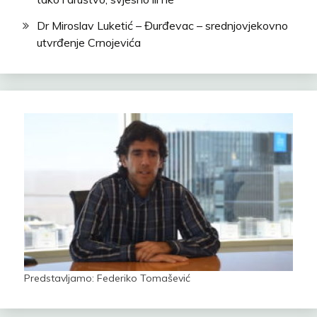
Dr Miroslav Luketić – Đurđevac – srednjovjekovno
utvrđenje Crnojevića
Predstavljamo: Federiko Tomašević