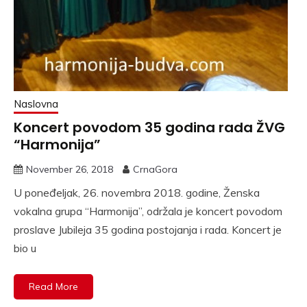
Naslovna
Koncert povodom 35 godina rada ŽVG
“Harmonija”
November 26, 2018
CrnaGora
U poneđeljak, 26. novembra 2018. godine, Ženska
vokalna grupa “Harmonija”, održala je koncert povodom
proslave Jubileja 35 godina postojanja i rada. Koncert je
bio u
Read More