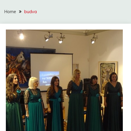
Home
budva