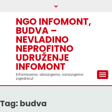
Skip
to
content
NGO INFOMONT,
BUDVA –
NEVLADINO
NEPROFITNO
UDRUŽENJE
INFOMONT
Informisemo, obrazujemo, osnazujemo
zajednicu!
Tag:
budva