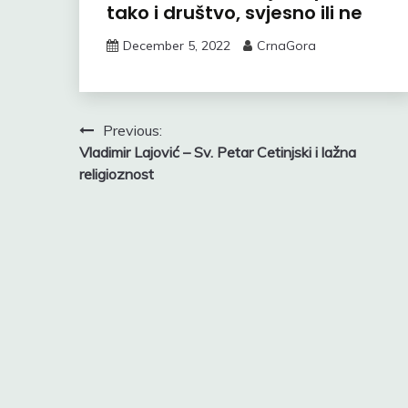
tako i društvo, svjesno ili ne
December 5, 2022
CrnaGora
Post
Previous:
Vladimir Lajović – Sv. Petar Cetinjski i lažna
navigation
religioznost