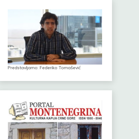
Predstavljamo: Federiko Tomašević