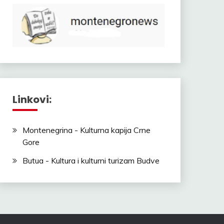
Linkovi:
Montenegrina - Kulturna kapija Crne
Gore
Butua - Kultura i kulturni turizam Budve