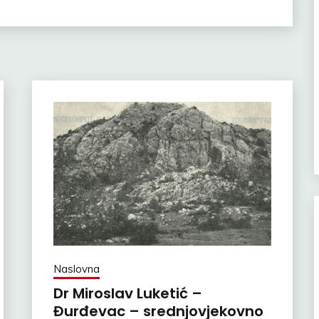
Naslovna
Dr Miroslav Luketić –
Đurđevac – srednjovjekovno