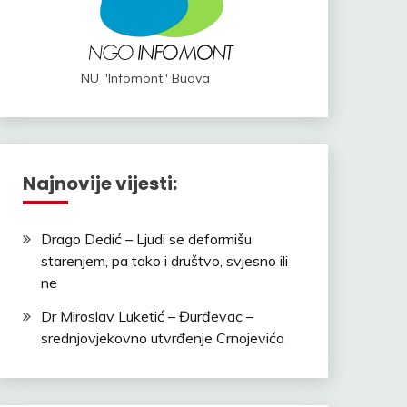
NU "Infomont" Budva
Najnovije vijesti:
Drago Dedić – Ljudi se deformišu
starenjem, pa tako i društvo, svjesno ili
ne
Dr Miroslav Luketić – Đurđevac –
srednjovjekovno utvrđenje Crnojevića