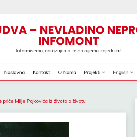
UDVA – NEVLADINO NEPR
INFOMONT
Informisemo, obrazujemo, osnazujemo zajednicu!
Naslovna
Kontakt
O Nama
Projekti
English
priče Milije Pajkovića iz života o životu