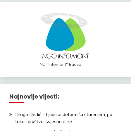
NU "Infomont" Budva
Najnovije vijesti:
Drago Dedić – Ljudi se deformišu starenjem, pa
tako i društvo, svjesno ili ne