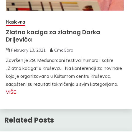
Naslovna
Zlatna kaciga za zlatnog Darka
Drljevića
February 13, 2021
CrnaGora
Završen je 29. Međunarodni festival humora i satire
„Zlatna kaciga“ u Kruševcu. Na konferenciji za novinare
koja je organizovana u Kulturnom centru Kruševac,
saopšteni su rezultati takmičenja u svim kategorijama.
VIŠE
Related Posts