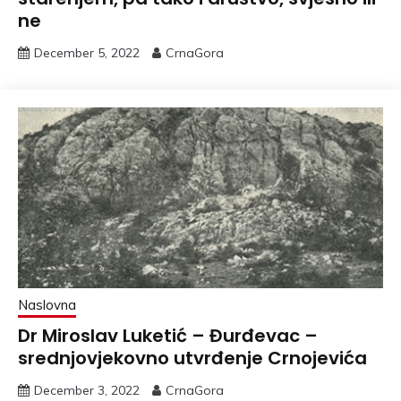
ne
December 5, 2022
CrnaGora
Naslovna
Dr Miroslav Luketić – Đurđevac –
srednjovjekovno utvrđenje Crnojevića
December 3, 2022
CrnaGora