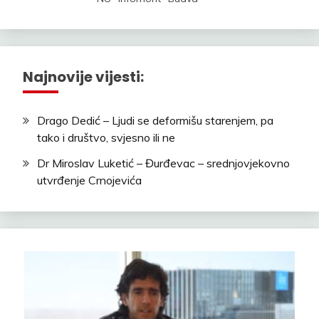
Najnovije vijesti:
Drago Dedić – Ljudi se deformišu starenjem, pa
tako i društvo, svjesno ili ne
Dr Miroslav Luketić – Đurđevac – srednjovjekovno
utvrđenje Crnojevića