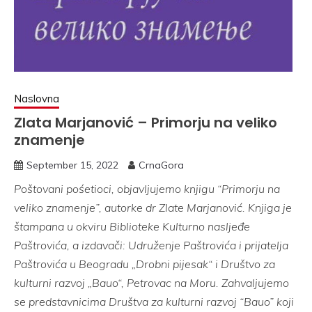
Naslovna
Zlata Marjanović – Primorju na veliko
znamenje
September 15, 2022
CrnaGora
Poštovani pośetioci, objavljujemo knjigu “Primorju na
veliko znamenje”, autorke dr Zlate Marjanović. Knjiga je
štampana u okviru Biblioteke Kulturno nasljeđe
Paštrovića, a izdavači: Udruženje Paštrovića i prijatelja
Paštrovića u Beogradu „Drobni pijesak“ i Društvo za
kulturni razvoj „Bauo“, Petrovac na Moru. Zahvaljujemo
se predstavnicima Društva za kulturni razvoj “Bauo” koji