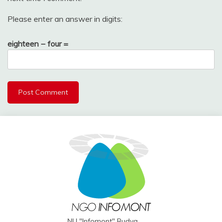
Please enter an answer in digits:
eighteen − four =
NU "Infomont" Budva