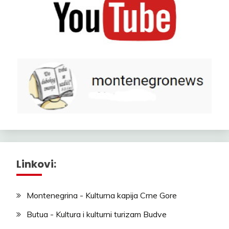
Linkovi:
Montenegrina - Kulturna kapija Crne Gore
Butua - Kultura i kulturni turizam Budve