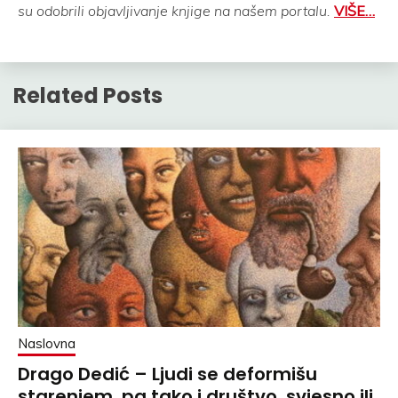
su odobrili objavljivanje knjige na našem portalu.
VIŠE…
Related Posts
Naslovna
Drago Dedić – Ljudi se deformišu
starenjem, pa tako i društvo, svjesno ili