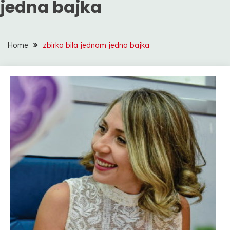
jedna bajka
Home
zbirka bila jednom jedna bajka