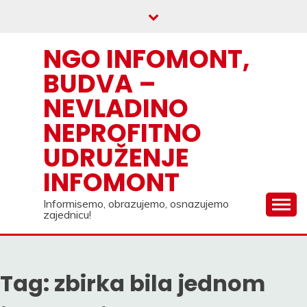
Skip
to
content
NGO INFOMONT,
BUDVA –
NEVLADINO
NEPROFITNO
UDRUŽENJE
INFOMONT
Informisemo, obrazujemo, osnazujemo
zajednicu!
Tag:
zbirka bila jednom