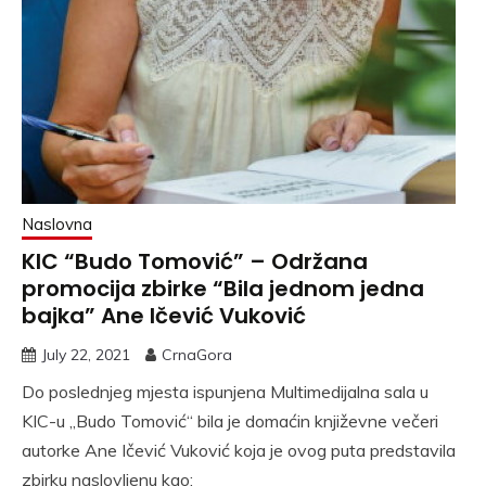
Naslovna
KIC “Budo Tomović” – Održana
promocija zbirke “Bila jednom jedna
bajka” Ane Ičević Vuković
July 22, 2021
CrnaGora
Do poslednjeg mjesta ispunjena Multimedijalna sala u
KIC-u ,,Budo Tomović“ bila je domaćin književne večeri
autorke Ane Ičević Vuković koja je ovog puta predstavila
zbirku naslovljenu kao;