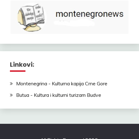
Linkovi:
Montenegrina - Kulturna kapija Crne Gore
Butua - Kultura i kulturni turizam Budve