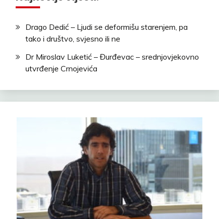
Drago Dedić – Ljudi se deformišu starenjem, pa
tako i društvo, svjesno ili ne
Dr Miroslav Luketić – Đurđevac – srednjovjekovno
utvrđenje Crnojevića