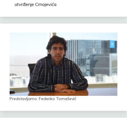
utvrđenje Crnojevića
Predstavljamo: Federiko Tomašević