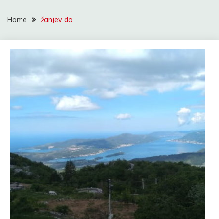
Home
žanjev do