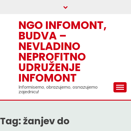
Skip
to
content
NGO INFOMONT,
BUDVA –
NEVLADINO
NEPROFITNO
UDRUŽENJE
INFOMONT
Informisemo, obrazujemo, osnazujemo
zajednicu!
Tag:
žanjev do