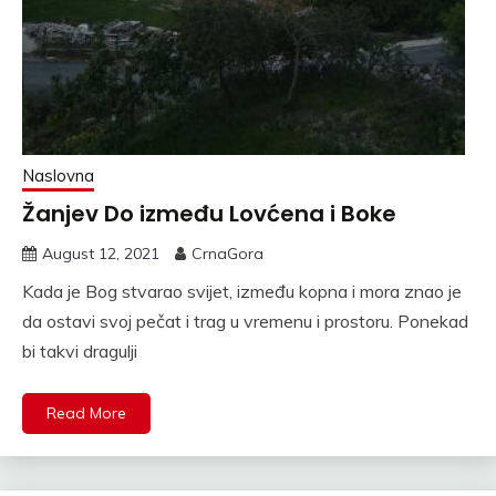
Naslovna
Žanjev Do između Lovćena i Boke
August 12, 2021
CrnaGora
Kada je Bog stvarao svijet, između kopna i mora znao je
da ostavi svoj pečat i trag u vremenu i prostoru. Ponekad
bi takvi dragulji
Read More