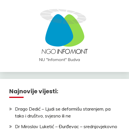
NU "Infomont" Budva
Najnovije vijesti:
Drago Dedić – Ljudi se deformišu starenjem, pa
tako i društvo, svjesno ili ne
Dr Miroslav Luketić – Đurđevac – srednjovjekovno