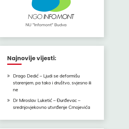
NU "Infomont" Budva
Najnovije vijesti:
Drago Dedić – Ljudi se deformišu
starenjem, pa tako i društvo, svjesno ili
ne
Dr Miroslav Luketić – Đurđevac –
srednjovjekovno utvrđenje Crnojevića