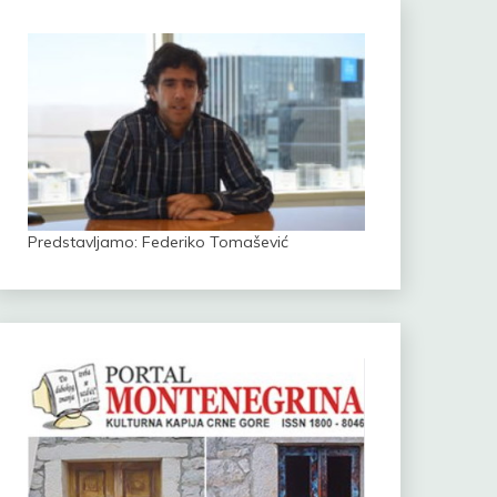
Predstavljamo: Federiko Tomašević