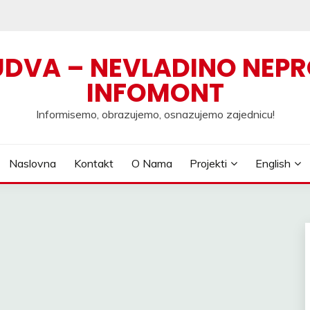
UDVA – NEVLADINO NEPR
INFOMONT
Informisemo, obrazujemo, osnazujemo zajednicu!
Naslovna
Kontakt
O Nama
Projekti
English