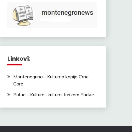
Linkovi:
Montenegrina - Kulturna kapija Crne
Gore
Butua - Kultura i kulturni turizam Budve