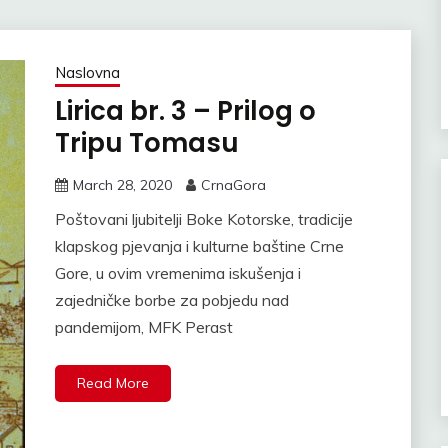
Naslovna
Lirica br. 3 – Prilog o
Tripu Tomasu
March 28, 2020
CrnaGora
Poštovani ljubitelji Boke Kotorske, tradicije
klapskog pjevanja i kulturne baštine Crne
Gore, u ovim vremenima iskušenja i
zajedničke borbe za pobjedu nad
pandemijom, MFK Perast
Read More