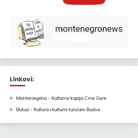
Linkovi:
Montenegrina - Kulturna kapija Crne Gore
Butua - Kultura i kulturni turizam Budve