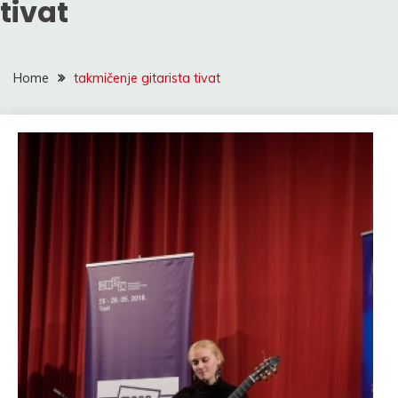
tivat
Home
takmičenje gitarista tivat