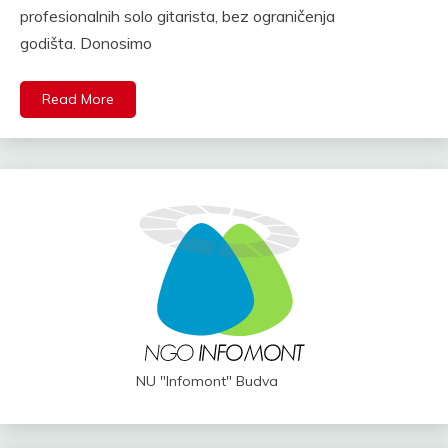
profesionalnih solo gitarista, bez ograničenja
godišta. Donosimo
Read More
NU "Infomont" Budva