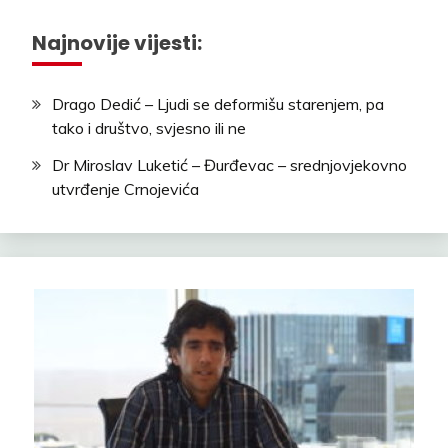
Najnovije vijesti:
Drago Dedić – Ljudi se deformišu starenjem, pa
tako i društvo, svjesno ili ne
Dr Miroslav Luketić – Đurđevac – srednjovjekovno
utvrđenje Crnojevića