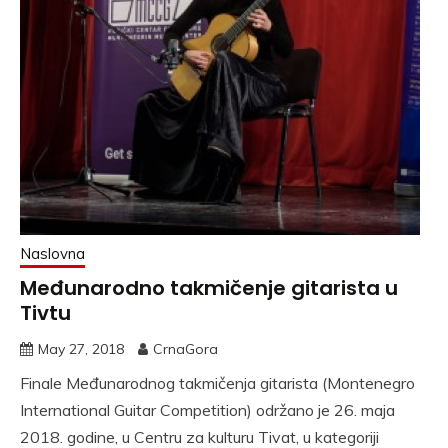
Naslovna
Međunarodno takmičenje gitarista u
Tivtu
May 27, 2018
CrnaGora
Finale Međunarodnog takmičenja gitarista (Montenegro
International Guitar Competition) održano je 26. maja
2018. godine, u Centru za kulturu Tivat, u kategoriji