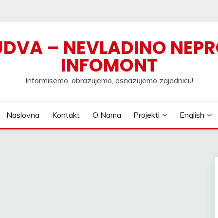
UDVA – NEVLADINO NEPR
INFOMONT
Informisemo, obrazujemo, osnazujemo zajednicu!
Naslovna
Kontakt
O Nama
Projekti
English