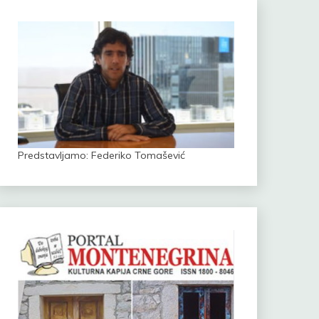
Predstavljamo: Federiko Tomašević