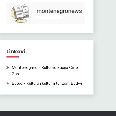
Linkovi:
Montenegrina - Kulturna kapija Crne
Gore
Butua - Kultura i kulturni turizam Budve