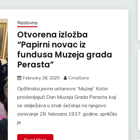
Naslovna
Otvorena izložba
“Papirni novac iz
fundusa Muzeja grada
Perasta”
February 28, 2020
CrnaGora
Opštinska javna ustanova “Muzeji” Kotor
proslavljajući Dan Muzeja Grada Perasta, koji
se obilježava u znak śećanja na njegovo
osnivanje 28. februara 1937. godine, upriličila
je
Read More