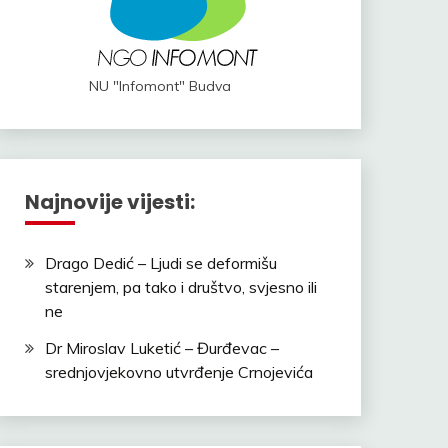
NU "Infomont" Budva
Najnovije vijesti:
Drago Dedić – Ljudi se deformišu
starenjem, pa tako i društvo, svjesno ili
ne
Dr Miroslav Luketić – Đurđevac –
srednjovjekovno utvrđenje Crnojevića