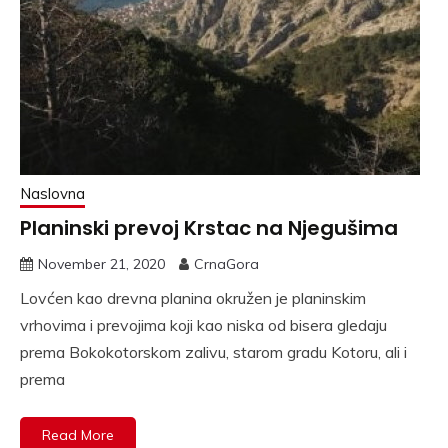
Naslovna
Planinski prevoj Krstac na Njegušima
November 21, 2020
CrnaGora
Lovćen kao drevna planina okružen je planinskim
vrhovima i prevojima koji kao niska od bisera gledaju
prema Bokokotorskom zalivu, starom gradu Kotoru, ali i
prema
Read More