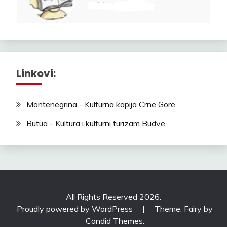
Linkovi:
Montenegrina - Kulturna kapija Crne Gore
Butua - Kultura i kulturni turizam Budve
All Rights Reserved 2026.
Proudly powered by WordPress
|
Theme: Fairy by
Candid Themes
.