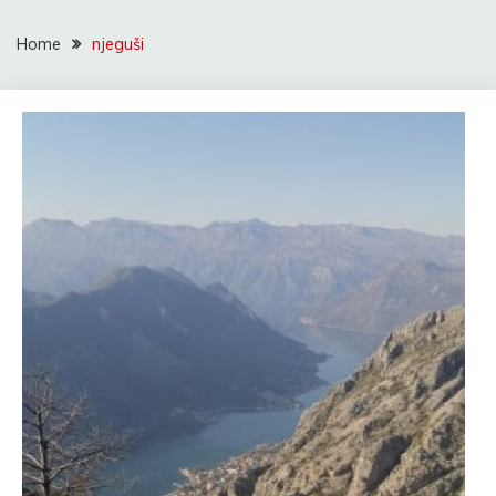
Home
njeguši