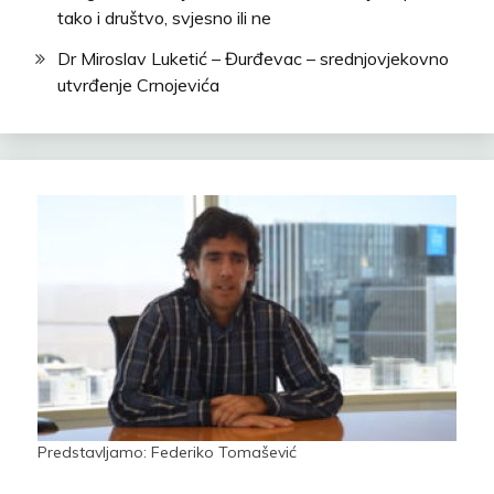
tako i društvo, svjesno ili ne
Dr Miroslav Luketić – Đurđevac – srednjovjekovno
utvrđenje Crnojevića
Predstavljamo: Federiko Tomašević