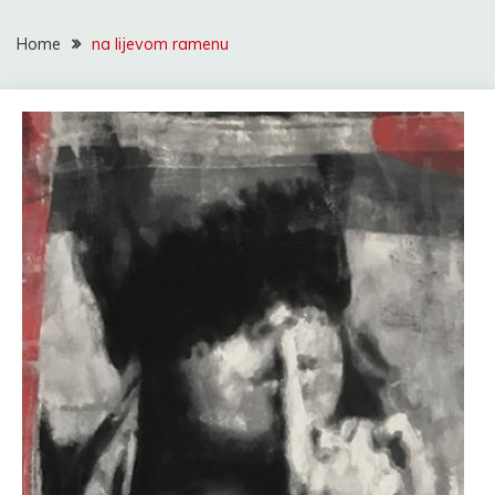
Home
na lijevom ramenu