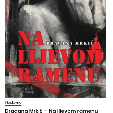
Naslovna
Dragana Mrkić – Na lijevom ramenu