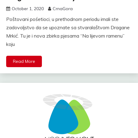
October 1, 2020
CrnaGora
Poštovani pośetioci, u prethodnom periodu imali ste
zadovoljstvo da se upoznate sa stvaralaštvom Dragane
Mrkić. Tu je i nova zbirka pjesama “Na lijevom ramenu”
koju
Read More