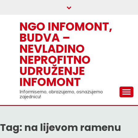
Skip
to
content
NGO INFOMONT,
BUDVA –
NEVLADINO
NEPROFITNO
UDRUŽENJE
INFOMONT
Informisemo, obrazujemo, osnazujemo
zajednicu!
Tag:
na lijevom ramenu