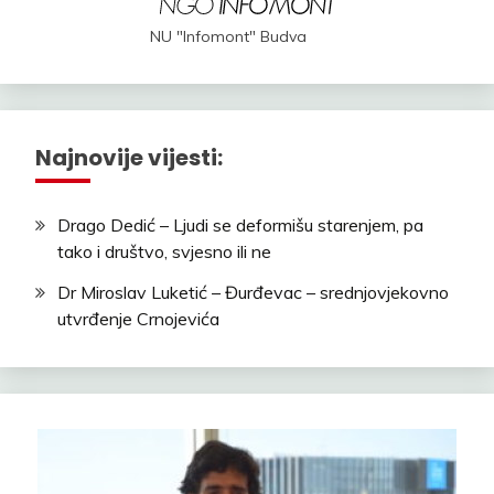
NU "Infomont" Budva
Najnovije vijesti:
Drago Dedić – Ljudi se deformišu starenjem, pa
tako i društvo, svjesno ili ne
Dr Miroslav Luketić – Đurđevac – srednjovjekovno
utvrđenje Crnojevića