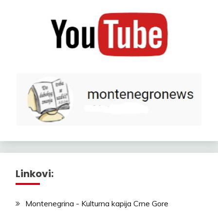
Linkovi:
Montenegrina - Kulturna kapija Crne Gore