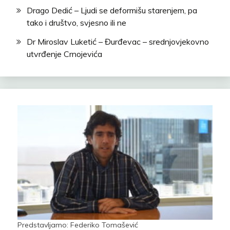
Drago Dedić – Ljudi se deformišu starenjem, pa
tako i društvo, svjesno ili ne
Dr Miroslav Luketić – Đurđevac – srednjovjekovno
utvrđenje Crnojevića
Predstavljamo: Federiko Tomašević