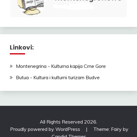
Linkovi:
Montenegrina - Kulturna kapija Crne Gore
Butua - Kultura i kulturni turizam Budve
All Rights Reserved 2026.
Proudly powered by WordPress
|
Theme: Fairy by
Candid Themes
.