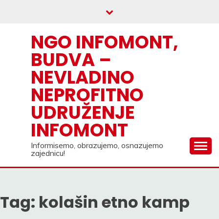
Skip
to
content
NGO INFOMONT,
BUDVA –
NEVLADINO
NEPROFITNO
UDRUŽENJE
INFOMONT
Informisemo, obrazujemo, osnazujemo
zajednicu!
Tag:
kolašin etno kamp