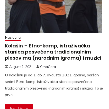
Naslovna
Kolašin – Etno-kamp, istraživačka
stanica posvećena tradicionalnim
plesovima (narodnim igrama) i muzici
August 7, 2021
CrnaGora
U Kolašinu je od 1. do 7. avgusta 2021. godine, održan
sedmi Etno-kamp, istraživačka stanica posvećena
tradicionalnim plesovima (narodnim igrama) i muzici. To je
prvo
Read More