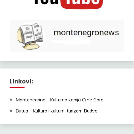
Linkovi:
Montenegrina - Kulturna kapija Crne Gore
Butua - Kultura i kulturni turizam Budve