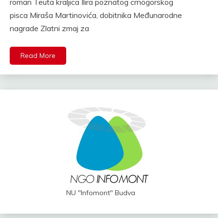
roman Teuta kraljica Ilira poznatog crnogorskog
pisca Miraša Martinovića, dobitnika Međunarodne
nagrade Zlatni zmaj za
Read More
NU "Infomont" Budva