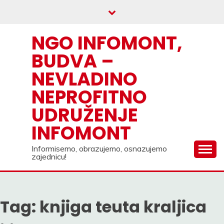
Skip
to
content
NGO INFOMONT,
BUDVA –
NEVLADINO
NEPROFITNO
UDRUŽENJE
INFOMONT
Informisemo, obrazujemo, osnazujemo
zajednicu!
Tag:
knjiga teuta kraljica