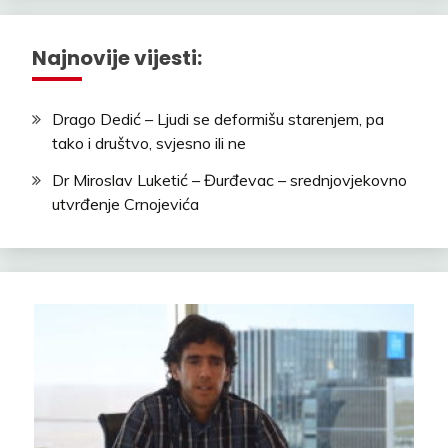
Najnovije vijesti:
Drago Dedić – Ljudi se deformišu starenjem, pa
tako i društvo, svjesno ili ne
Dr Miroslav Luketić – Đurđevac – srednjovjekovno
utvrđenje Crnojevića