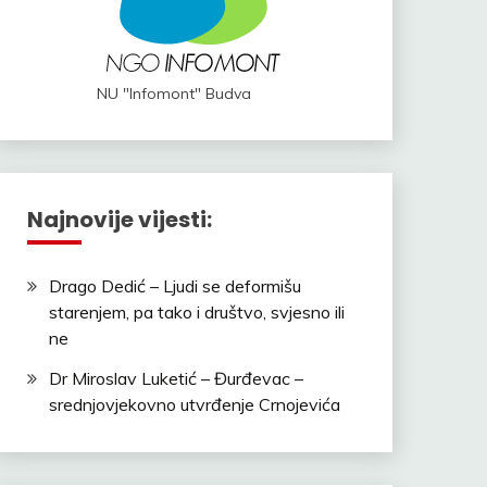
NU "Infomont" Budva
Najnovije vijesti:
Drago Dedić – Ljudi se deformišu
starenjem, pa tako i društvo, svjesno ili
ne
Dr Miroslav Luketić – Đurđevac –
srednjovjekovno utvrđenje Crnojevića