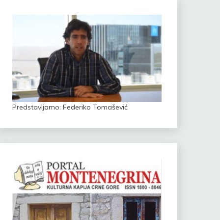
Predstavljamo: Federiko Tomašević