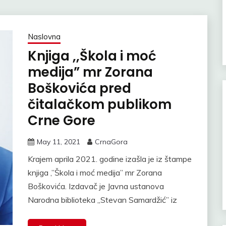
Naslovna
Knjiga ,,Škola i moć
medija” mr Zorana
Boškovića pred
čitalačkom publikom
Crne Gore
May 11, 2021
CrnaGora
Krajem aprila 2021. godine izašla je iz štampe
knjiga ,”Škola i moć medija” mr Zorana
Boškovića. Izdavač je Javna ustanova
Narodna biblioteka ,,Stevan Samardžić” iz