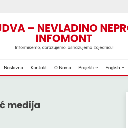
UDVA – NEVLADINO NEPR
INFOMONT
Informisemo, obrazujemo, osnazujemo zajednicu!
Naslovna
Kontakt
O Nama
Projekti
English
oć medija