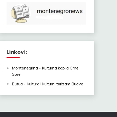
Linkovi:
Montenegrina - Kulturna kapija Crne
Gore
Butua - Kultura i kulturni turizam Budve