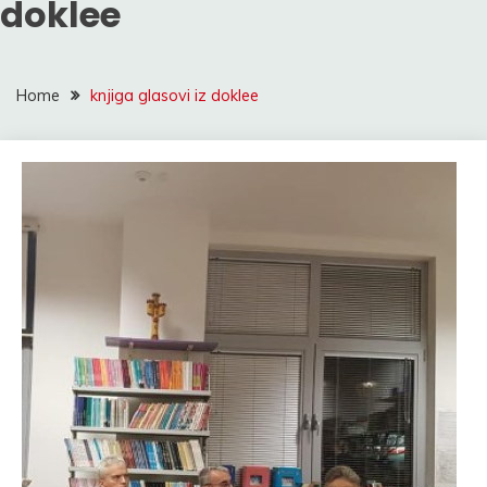
doklee
Home
knjiga glasovi iz doklee