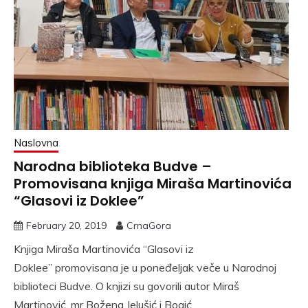
Naslovna
Narodna biblioteka Budve –
Promovisana knjiga Miraša Martinovića
“Glasovi iz Doklee”
February 20, 2019
CrnaGora
Knjiga Miraša Martinovića “Glasovi iz
Doklee” promovisana je u poneđeljak veče u Narodnoj
biblioteci Budve. O knjizi su govorili autor Miraš
Martinović, mr Božena Jelušić i Bogić