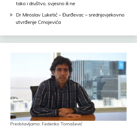
tako i društvo, svjesno ili ne
Dr Miroslav Luketić – Đurđevac – srednjovjekovno
utvrđenje Crnojevića
Predstavljamo: Federiko Tomašević