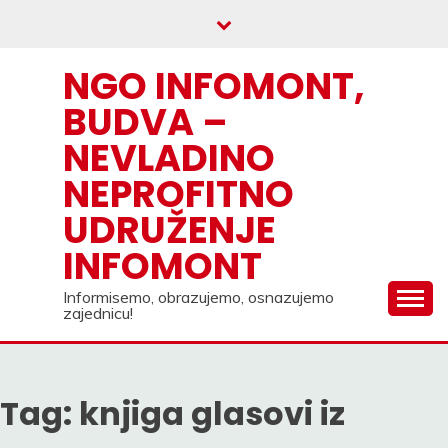
Skip
to
content
NGO INFOMONT,
BUDVA –
NEVLADINO
NEPROFITNO
UDRUŽENJE
INFOMONT
Informisemo, obrazujemo, osnazujemo
zajednicu!
Tag:
knjiga glasovi iz