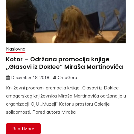
Naslovna
Kotor – Održana promocija knjige
,,Glasovi iz Doklee“ Miraša Martinovića
December 18, 2018
CrnaGora
Književni program, promocija knjige ,,Glasovi iz Doklee“
crnogorskog književnika Miraša Martinovića održana je u
organizaciji OJU ,,Muzeji“ Kotor u prostoru Galerije
solidarnosti. Pored autora Miraša
Read More