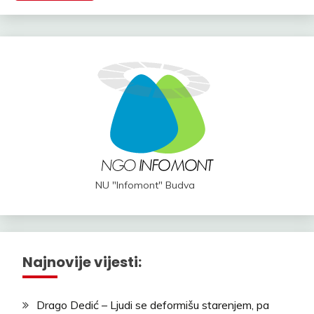
NU "Infomont" Budva
Najnovije vijesti:
Drago Dedić – Ljudi se deformišu starenjem, pa