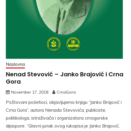
Naslovna
Nenad Stevović – Janko Brajović i Crna
Gora
November 17, 2018
CrnaGora
Poštovani pośetioci, objavljujemo knjigu “Janko Brajović i
Crna Gora”, autora Nenada Stevovića, publiciste,
politikologa, istraživača i organizatora crnogorske
dijaspore. “Glavni junak ovog rukopisa je Janko Brajović,