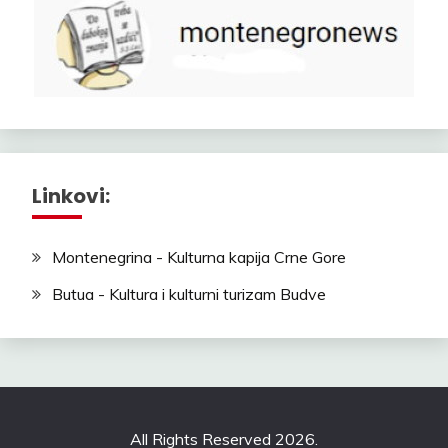
Linkovi:
Montenegrina - Kulturna kapija Crne Gore
Butua - Kultura i kulturni turizam Budve
All Rights Reserved 2026.