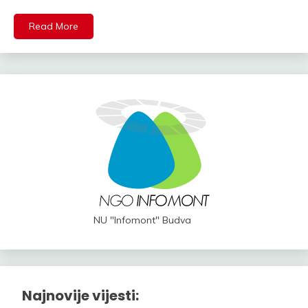
Read More
NU "Infomont" Budva
Najnovije vijesti: