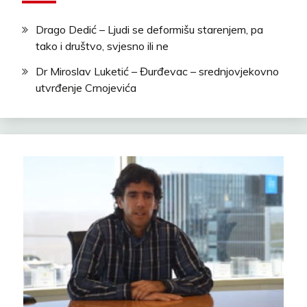
Drago Dedić – Ljudi se deformišu starenjem, pa
tako i društvo, svjesno ili ne
Dr Miroslav Luketić – Đurđevac – srednjovjekovno
utvrđenje Crnojevića