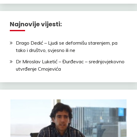
Najnovije vijesti:
Drago Dedić – Ljudi se deformišu starenjem, pa
tako i društvo, svjesno ili ne
Dr Miroslav Luketić – Đurđevac – srednjovjekovno
utvrđenje Crnojevića