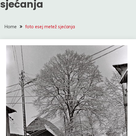
sjećanja
Home
foto esej metež sjećanja