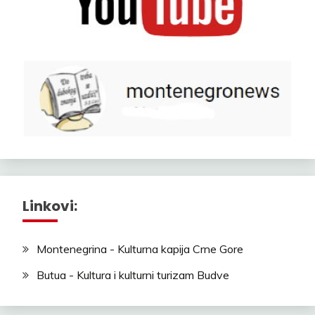
Linkovi:
Montenegrina - Kulturna kapija Crne Gore
Butua - Kultura i kulturni turizam Budve