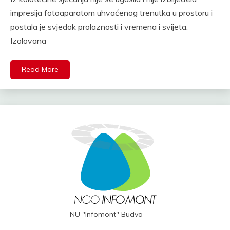
impresija fotoaparatom uhvaćenog trenutka u prostoru i
postala je svjedok prolaznosti i vremena i svijeta.
Izolovana
Read More
NU "Infomont" Budva