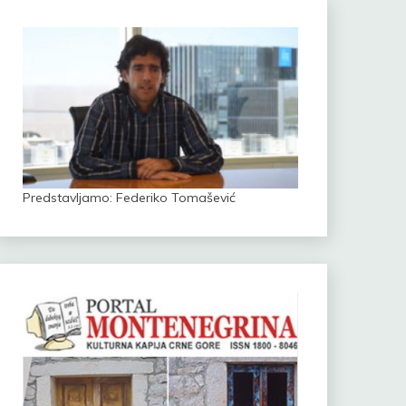
Predstavljamo: Federiko Tomašević