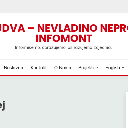
UDVA – NEVLADINO NEPR
INFOMONT
Informisemo, obrazujemo, osnazujemo zajednicu!
Naslovna
Kontakt
O Nama
Projekti
English
ej