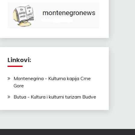
Linkovi:
Montenegrina - Kulturna kapija Crne
Gore
Butua - Kultura i kulturni turizam Budve