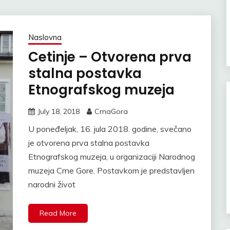
Naslovna
Cetinje – Otvorena prva
stalna postavka
Etnografskog muzeja
July 18, 2018
CrnaGora
U poneđeljak, 16. jula 2018. godine, svečano
je otvorena prva stalna postavka
Etnografskog muzeja, u organizaciji Narodnog
muzeja Crne Gore. Postavkom je predstavljen
narodni život
Read More