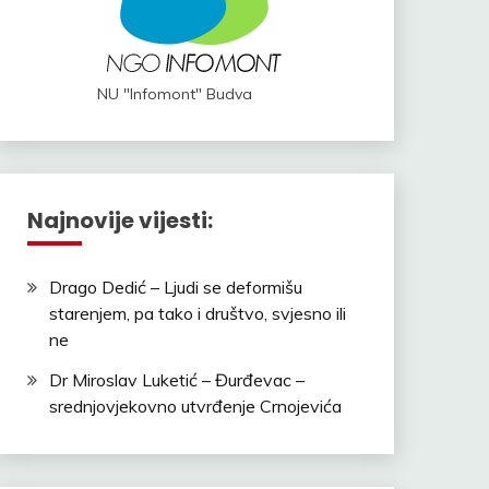
NU "Infomont" Budva
Najnovije vijesti:
Drago Dedić – Ljudi se deformišu
starenjem, pa tako i društvo, svjesno ili
ne
Dr Miroslav Luketić – Đurđevac –
srednjovjekovno utvrđenje Crnojevića