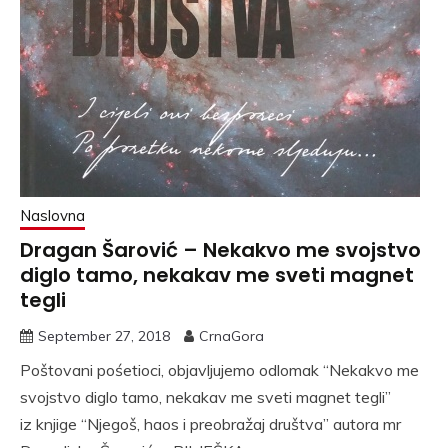
Naslovna
Dragan Šarović – Nekakvo me svojstvo
diglo tamo, nekakav me sveti magnet
tegli
September 27, 2018
CrnaGora
Poštovani pośetioci, objavljujemo odlomak “Nekakvo me
svojstvo diglo tamo, nekakav me sveti magnet tegli”
iz knjige “Njegoš, haos i preobražaj društva” autora mr