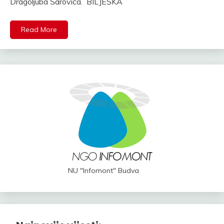
Dragoljuba Šarovića. BILJEŠKA
Read More
NU "Infomont" Budva