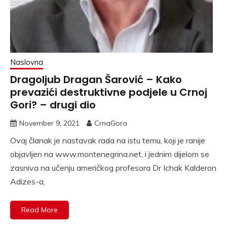
Naslovna
Dragoljub Dragan Šarović – Kako
prevazići destruktivne podjele u Crnoj
Gori? – drugi dio
November 9, 2021
CrnaGora
Ovaj članak je nastavak rada na istu temu, koji je ranije
objavljen na www.montenegrina.net, i jednim dijelom se
zasniva na učenju američkog profesora Dr Ichak Kalderon
Adizes-a,
Read More