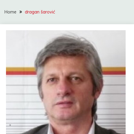
Home
dragan šarović