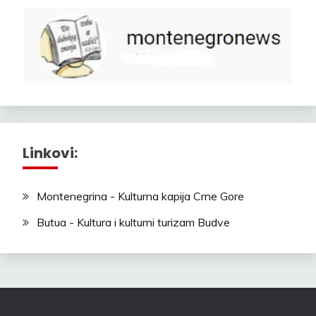
Linkovi:
Montenegrina - Kulturna kapija Crne Gore
Butua - Kultura i kulturni turizam Budve