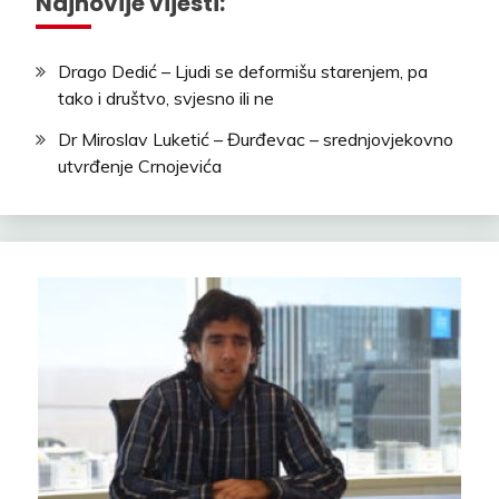
Najnovije vijesti:
Drago Dedić – Ljudi se deformišu starenjem, pa
tako i društvo, svjesno ili ne
Dr Miroslav Luketić – Đurđevac – srednjovjekovno
utvrđenje Crnojevića