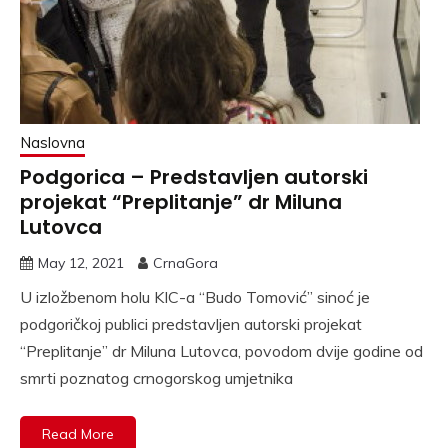
Naslovna
Podgorica – Predstavljen autorski
projekat “Preplitanje” dr Miluna
Lutovca
May 12, 2021
CrnaGora
U izložbenom holu KIC-a “Budo Tomović” sinoć je
podgoričkoj publici predstavljen autorski projekat
“Preplitanje” dr Miluna Lutovca, povodom dvije godine od
smrti poznatog crnogorskog umjetnika
Read More