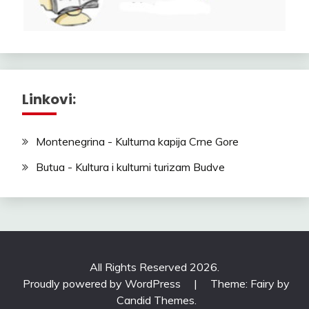
Linkovi:
Montenegrina - Kulturna kapija Crne Gore
Butua - Kultura i kulturni turizam Budve
All Rights Reserved 2026.
Proudly powered by WordPress
|
Theme: Fairy by
Candid Themes
.