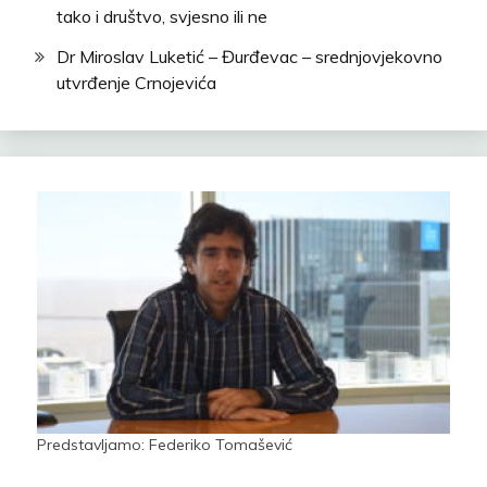
tako i društvo, svjesno ili ne
Dr Miroslav Luketić – Đurđevac – srednjovjekovno
utvrđenje Crnojevića
Predstavljamo: Federiko Tomašević