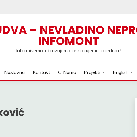
UDVA – NEVLADINO NEPR
INFOMONT
Informisemo, obrazujemo, osnazujemo zajednicu!
Naslovna
Kontakt
O Nama
Projekti
English
ković