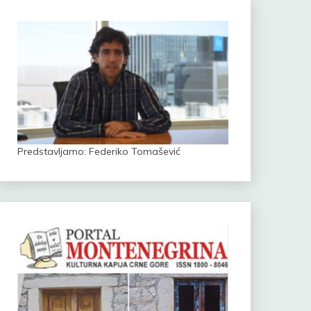
Predstavljamo: Federiko Tomašević