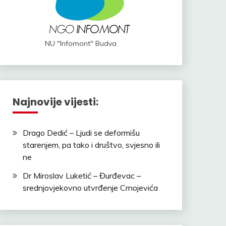
NU "Infomont" Budva
Najnovije vijesti:
Drago Dedić – Ljudi se deformišu
starenjem, pa tako i društvo, svjesno ili
ne
Dr Miroslav Luketić – Đurđevac –
srednjovjekovno utvrđenje Crnojevića