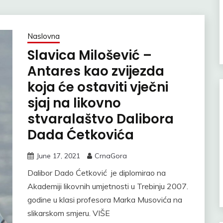
Naslovna
Slavica Milošević –
Antares kao zvijezda
koja će ostaviti vječni
sjaj na likovno
stvaralaštvo Dalibora
Dada Ćetkovića
June 17, 2021
CrnaGora
Dalibor Dado Ćetković je diplomirao na
Akademiji likovnih umjetnosti u Trebinju 2007.
godine u klasi profesora Marka Musovića na
slikarskom smjeru. VIŠE