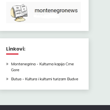
Linkovi:
Montenegrina - Kulturna kapija Crne
Gore
Butua - Kultura i kulturni turizam Budve