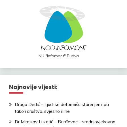
NU "Infomont" Budva
Najnovije vijesti:
Drago Dedić – Ljudi se deformišu starenjem, pa
tako i društvo, svjesno ili ne
Dr Miroslav Luketić – Đurđevac – srednjovjekovno