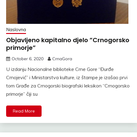
Naslovna
Objavljeno kapitalno djelo ”Crnogorsko
primorje”
October 6, 2020
CrnaGora
U izdanju Nacionalne biblioteke Crne Gore “Đurđe
Crnojević” i Ministarstva kulture, iz štampe je izašao prvi
tom Građe za Crnogorski biografski leksikon “Crnogorsko
primorje” čiji su
Read More