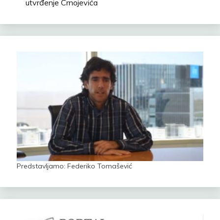
utvrđenje Crnojevića
Predstavljamo: Federiko Tomašević