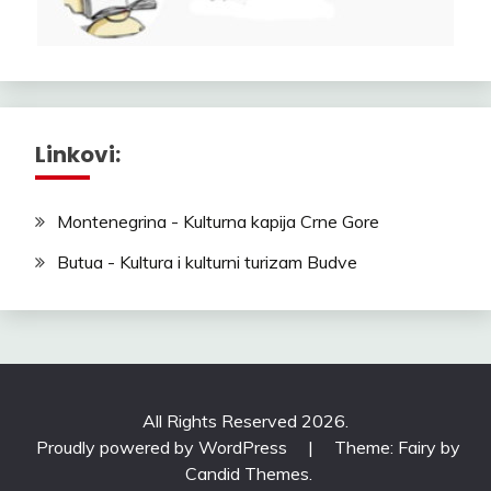
Linkovi:
Montenegrina - Kulturna kapija Crne Gore
Butua - Kultura i kulturni turizam Budve
All Rights Reserved 2026.
Proudly powered by WordPress
|
Theme: Fairy by
Candid Themes
.