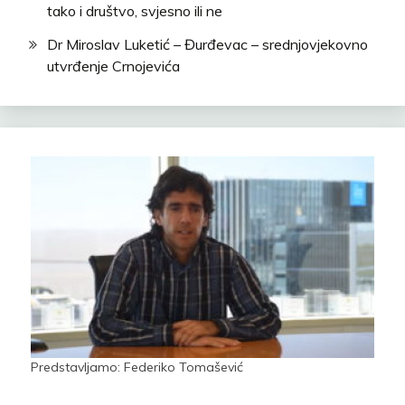
tako i društvo, svjesno ili ne
Dr Miroslav Luketić – Đurđevac – srednjovjekovno
utvrđenje Crnojevića
Predstavljamo: Federiko Tomašević