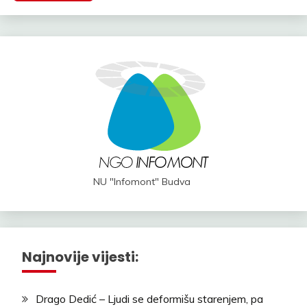
NU "Infomont" Budva
Najnovije vijesti:
Drago Dedić – Ljudi se deformišu starenjem, pa