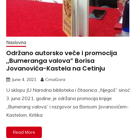
Naslovna
Održano autorsko veče i promocija
,,Bumeranga valova” Borisa
Jovanovića-Kastela na Cetinju
June 4, 2021
CrnaGora
U sklopu JU Narodna biblioteka i čitaonica ,,Njegoš” sinoć
3. juna 2021. godine, je održana promocija knjige
,,Bumerang valova” i razgovor sa Borisom Jovanovićem-
Kastelom. Kritika
Read More