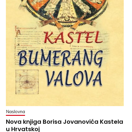
Naslovna
Nova knjiga Borisa Jovanovića Kastela
u Hrvatskoj