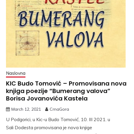
Naslovna
KIC Budo Tomović – Promovisana nova
knjiga poezije “Bumerang valova”
Borisa Jovanovića Kastela
March 12, 2021
CrnaGora
U Podgorici, u Kic-u Budo Tomović, 10. III 2021. u
Sali Dodesta promovisana je nova knjige