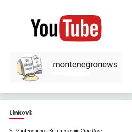
Linkovi:
Montenegrina - Kulturna kapija Crne Gore