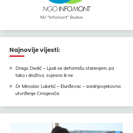
NU "Infomont" Budva
Najnovije vijesti:
Drago Dedić – Ljudi se deformišu starenjem, pa
tako i društvo, svjesno ili ne
Dr Miroslav Luketić – Đurđevac – srednjovjekovno
utvrđenje Crnojevića