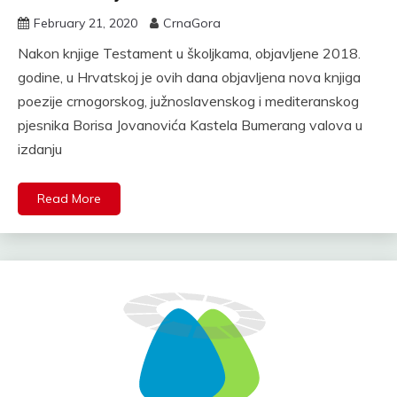
February 21, 2020
CrnaGora
Nakon knjige Testament u školjkama, objavljene 2018.
godine, u Hrvatskoj je ovih dana objavljena nova knjiga
poezije crnogorskog, južnoslavenskog i mediteranskog
pjesnika Borisa Jovanovića Kastela Bumerang valova u
izdanju
Read More