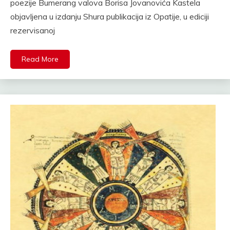
poezije Bumerang valova Borisa Jovanovića Kastela
objavljena u izdanju Shura publikacija iz Opatije, u ediciji
rezervisanoj
Read More