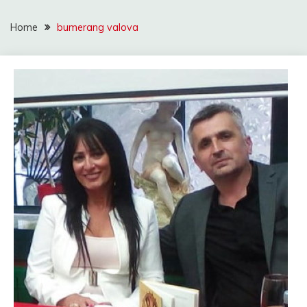
Home
bumerang valova