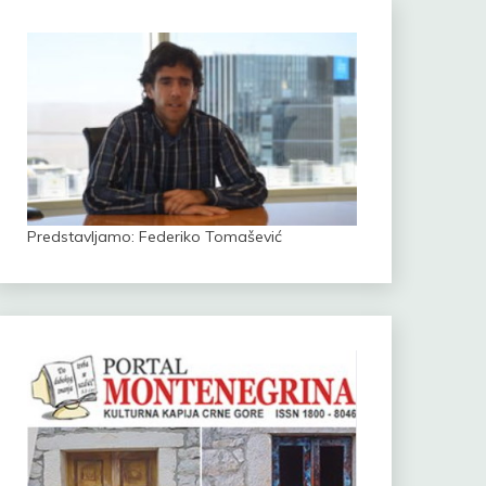
Predstavljamo: Federiko Tomašević