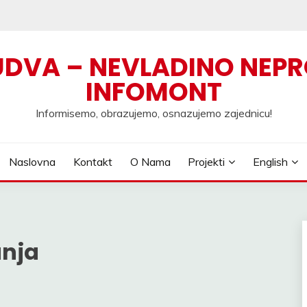
UDVA – NEVLADINO NEPR
INFOMONT
Informisemo, obrazujemo, osnazujemo zajednicu!
Naslovna
Kontakt
O Nama
Projekti
English
anja