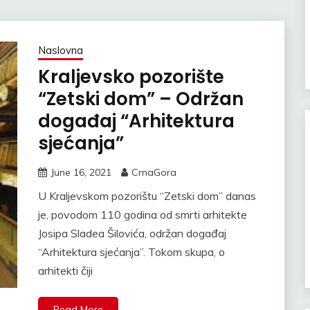
Naslovna
Kraljevsko pozorište
“Zetski dom” – Održan
događaj “Arhitektura
sjećanja”
June 16, 2021
CrnaGora
U Kraljevskom pozorištu “Zetski dom” danas
je, povodom 110 godina od smrti arhitekte
Josipa Sladea Šilovića, održan događaj
“Arhitektura sjećanja”. Tokom skupa, o
arhitekti čiji
Read More