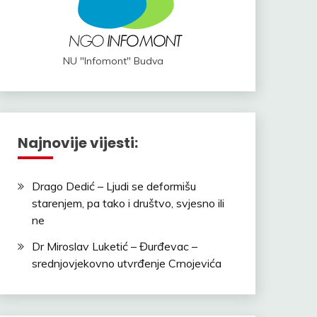
NU "Infomont" Budva
Najnovije vijesti:
Drago Dedić – Ljudi se deformišu
starenjem, pa tako i društvo, svjesno ili
ne
Dr Miroslav Luketić – Đurđevac –
srednjovjekovno utvrđenje Crnojevića