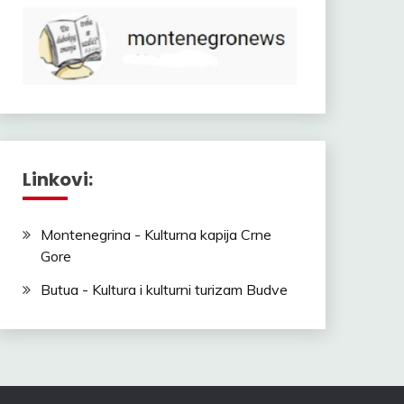
Linkovi:
Montenegrina - Kulturna kapija Crne
Gore
Butua - Kultura i kulturni turizam Budve