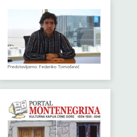
Predstavljamo: Federiko Tomašević