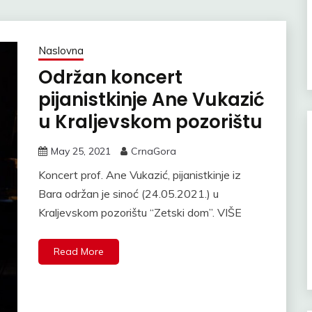
Naslovna
Održan koncert
pijanistkinje Ane Vukazić
u Kraljevskom pozorištu
May 25, 2021
CrnaGora
Koncert prof. Ane Vukazić, pijanistkinje iz
Bara održan je sinoć (24.05.2021.) u
Kraljevskom pozorištu “Zetski dom”. VIŠE
Read More