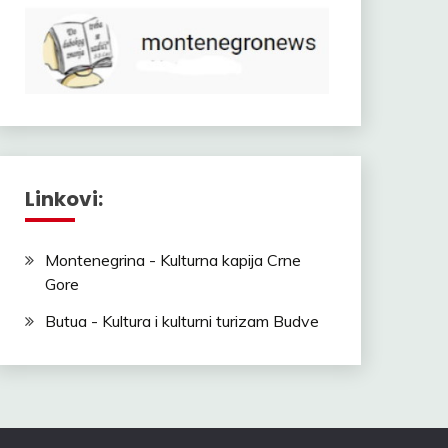
Linkovi:
Montenegrina - Kulturna kapija Crne
Gore
Butua - Kultura i kulturni turizam Budve