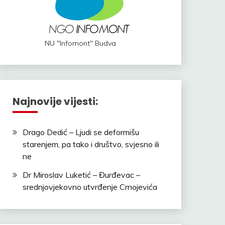
NU "Infomont" Budva
Najnovije vijesti:
Drago Dedić – Ljudi se deformišu
starenjem, pa tako i društvo, svjesno ili
ne
Dr Miroslav Luketić – Đurđevac –
srednjovjekovno utvrđenje Crnojevića