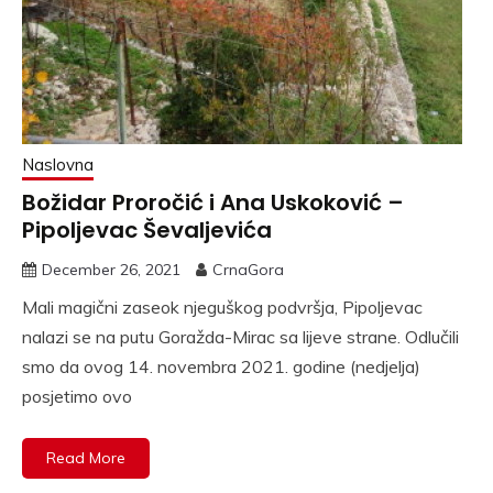
Naslovna
Božidar Proročić i Ana Uskoković –
Pipoljevac Ševaljevića
December 26, 2021
CrnaGora
Mali magični zaseok njeguškog podvršja, Pipoljevac
nalazi se na putu Goražda-Mirac sa lijeve strane. Odlučili
smo da ovog 14. novembra 2021. godine (nedjelja)
posjetimo ovo
Read More