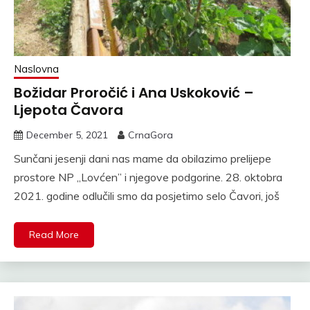
Naslovna
Božidar Proročić i Ana Uskoković –
Ljepota Čavora
December 5, 2021
CrnaGora
Sunčani jesenji dani nas mame da obilazimo prelijepe
prostore NP ,,Lovćen” i njegove podgorine. 28. oktobra
2021. godine odlučili smo da posjetimo selo Čavori, još
Read More