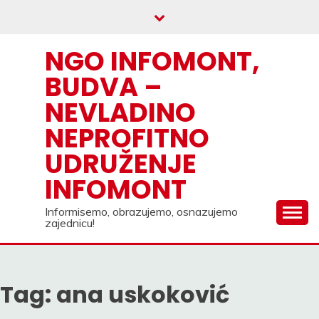
Skip
to
content
NGO INFOMONT,
BUDVA –
NEVLADINO
NEPROFITNO
UDRUŽENJE
INFOMONT
Informisemo, obrazujemo, osnazujemo
zajednicu!
Tag:
ana uskoković