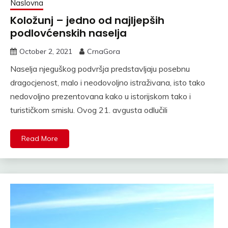
Naslovna
Koložunj – jedno od najljepših
podlovćenskih naselja
October 2, 2021
CrnaGora
Naselja njeguškog podvršja predstavljaju posebnu
dragocjenost, malo i neodovoljno istraživana, isto tako
nedovoljno prezentovana kako u istorijskom tako i
turističkom smislu. Ovog 21. avgusta odlučili
Read More