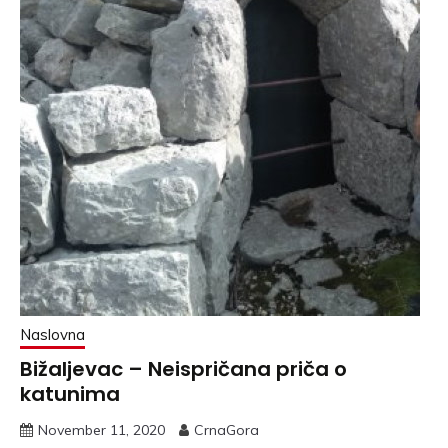
Naslovna
Bižaljevac – Neispričana priča o
katunima
November 11, 2020
CrnaGora