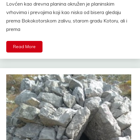
Lovćen kao drevna planina okružen je planinskim
vrhovima i prevojima koji kao niska od bisera gledaju
prema Bokokotorskom zalivu, starom gradu Kotoru, ali i
prema
Read More