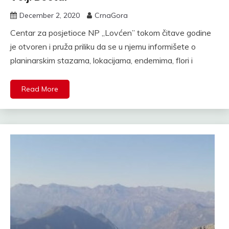
December 2, 2020
CrnaGora
Centar za posjetioce NP „Lovćen” tokom čitave godine
je otvoren i pruža priliku da se u njemu informišete o
planinarskim stazama, lokacijama, endemima, flori i
Read More