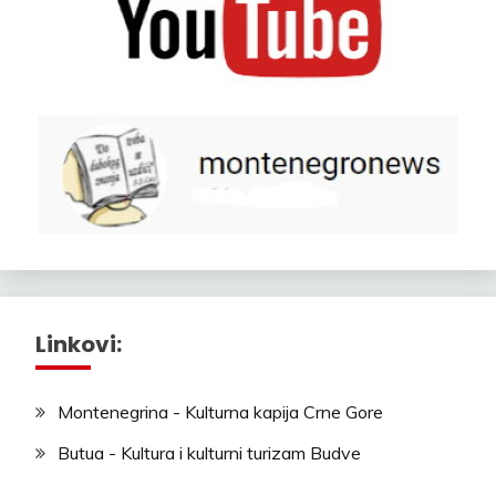
Linkovi:
Montenegrina - Kulturna kapija Crne Gore
Butua - Kultura i kulturni turizam Budve