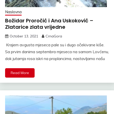
Naslovna
Božidar Proročić i Ana Uskoković –
Zlatarice zlata vrijedne
October 13, 2021
CrnaGora
Krajem avgusta mjeseca pale su i dugo očekivane kiše.
Sa prvim danima septembra mjeseca na samom Lovćenu,
dok jutarnja rosa iskri na proplancima, nastavljamo našu
Read More