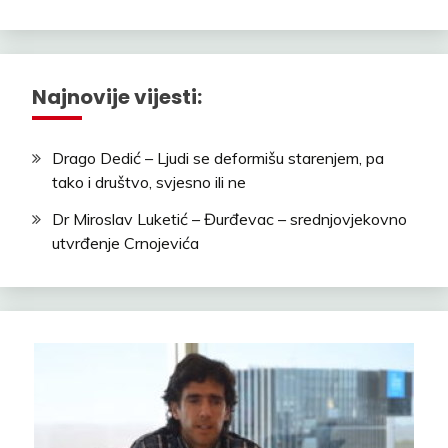
Najnovije vijesti:
Drago Dedić – Ljudi se deformišu starenjem, pa
tako i društvo, svjesno ili ne
Dr Miroslav Luketić – Đurđevac – srednjovjekovno
utvrđenje Crnojevića