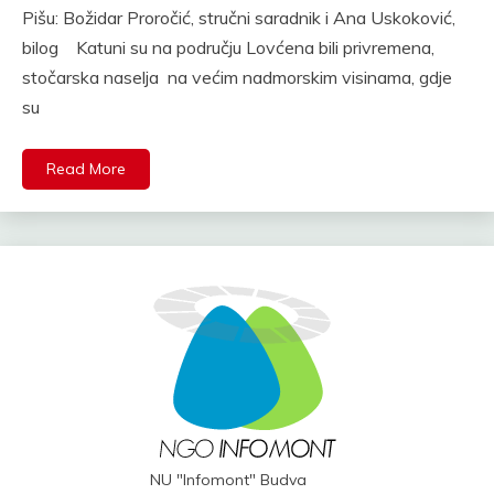
Pišu: Božidar Proročić, stručni saradnik i Ana Uskoković,
bilog Katuni su na području Lovćena bili privremena,
stočarska naselja na većim nadmorskim visinama, gdje
su
Read More
NU "Infomont" Budva