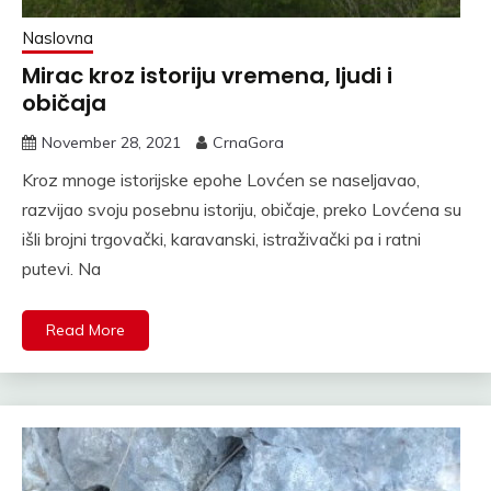
Naslovna
Mirac kroz istoriju vremena, ljudi i
običaja
November 28, 2021
CrnaGora
Kroz mnoge istorijske epohe Lovćen se naseljavao,
razvijao svoju posebnu istoriju, običaje, preko Lovćena su
išli brojni trgovački, karavanski, istraživački pa i ratni
putevi. Na
Read More