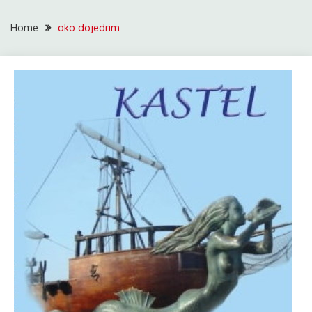
Home
ako dojedrim