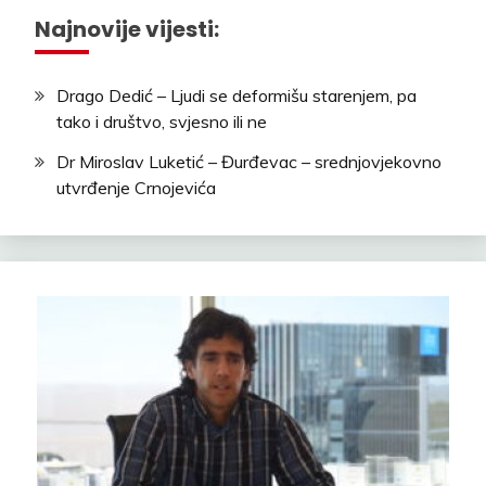
Najnovije vijesti:
Drago Dedić – Ljudi se deformišu starenjem, pa
tako i društvo, svjesno ili ne
Dr Miroslav Luketić – Đurđevac – srednjovjekovno
utvrđenje Crnojevića