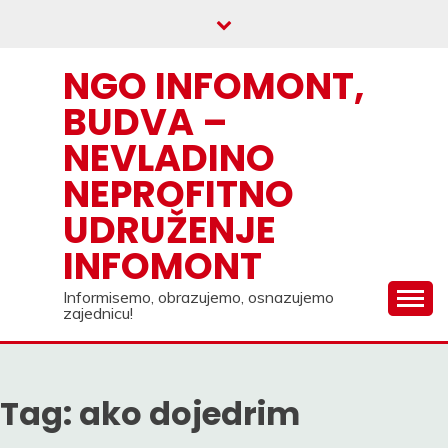
Skip
to
content
NGO INFOMONT,
BUDVA –
NEVLADINO
NEPROFITNO
UDRUŽENJE
INFOMONT
Informisemo, obrazujemo, osnazujemo
zajednicu!
Tag:
ako dojedrim