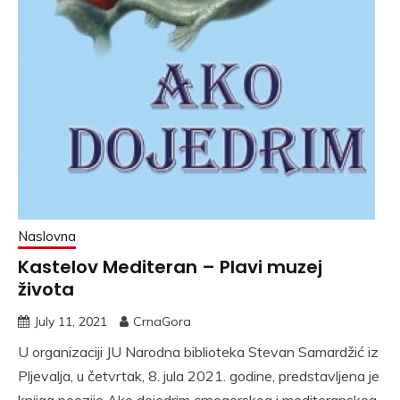
Naslovna
Kastelov Mediteran – Plavi muzej
života
July 11, 2021
CrnaGora
U organizaciji JU Narodna biblioteka Stevan Samardžić iz
Pljevalja, u četvrtak, 8. jula 2021. godine, predstavljena je