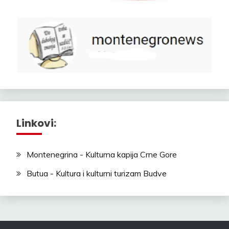
Linkovi:
Montenegrina - Kulturna kapija Crne Gore
Butua - Kultura i kulturni turizam Budve