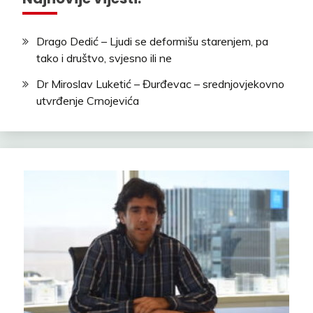
Drago Dedić – Ljudi se deformišu starenjem, pa
tako i društvo, svjesno ili ne
Dr Miroslav Luketić – Đurđevac – srednjovjekovno
utvrđenje Crnojevića