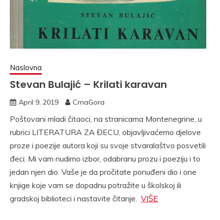
Naslovna
Stevan Bulajić – Krilati karavan
April 9, 2019
CrnaGora
Poštovani mladi čitaoci, na stranicama Montenegrine, u
rubrici LITERATURA ZA ĐECU, objavljivaćemo djelove
proze i poezije autora koji su svoje stvaralaštvo posvetili
đeci. Mi vam nudimo izbor, odabranu prozu i poeziju i to
jedan njen dio. Vaše je da pročitate ponuđeni dio i one
knjige koje vam se dopadnu potražite u školskoj ili
gradskoj biblioteci i nastavite čitanje.
VIŠE