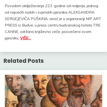
Povodom obilježavanja 223. godine od rodjenja, jednog
od najvećih ruskih i svjetskih pjesnika ALEKSANDRA
SERGEJEVIČA PUŠKINA, sinoć je u organizaciji NIP ART
PRESS iz Budve, u press centru budvanskog hotela TRE
CANNE, održano književno veče, posvećeno ovom
pjesniku.
VIŠE…
Related Posts