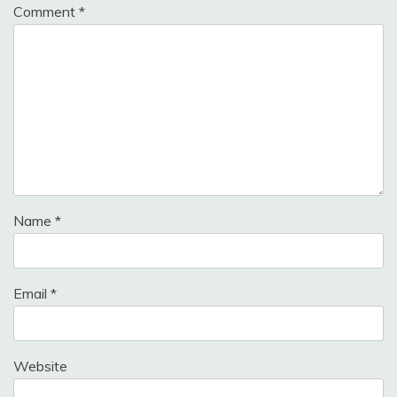
Comment
*
Name
*
Email
*
Website