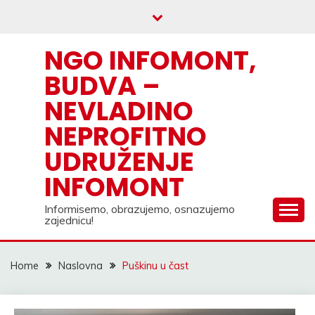
Skip
to
content
NGO INFOMONT,
BUDVA –
NEVLADINO
NEPROFITNO
UDRUŽENJE
INFOMONT
Informisemo, obrazujemo, osnazujemo
zajednicu!
Home
Naslovna
Puškinu u čast