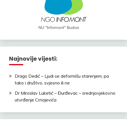
NU "Infomont" Budva
Najnovije vijesti:
Drago Dedić – Ljudi se deformišu starenjem, pa
tako i društvo, svjesno ili ne
Dr Miroslav Luketić – Đurđevac – srednjovjekovno
utvrđenje Crnojevića