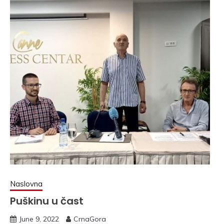
Naslovna
Puškinu u čast
June 9, 2022
CrnaGora