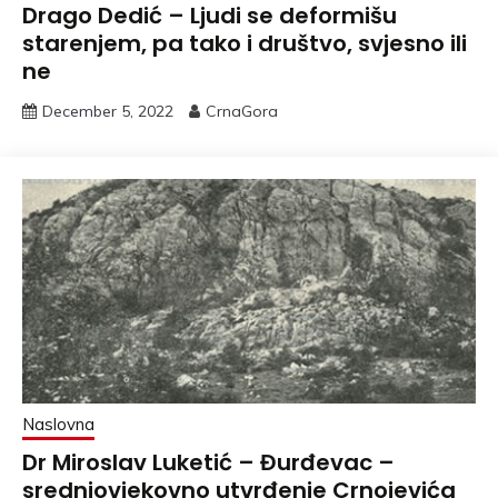
Drago Dedić – Ljudi se deformišu
starenjem, pa tako i društvo, svjesno ili
ne
December 5, 2022
CrnaGora
Naslovna
Dr Miroslav Luketić – Đurđevac –
srednjovjekovno utvrđenje Crnojevića