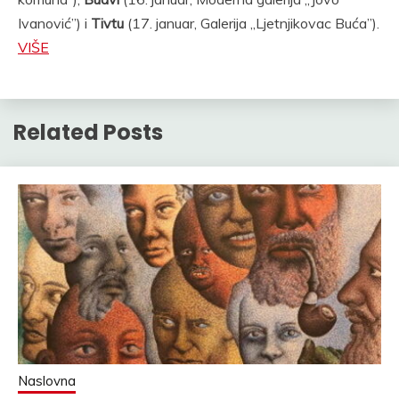
Ivanović”) i
Tivtu
(17. januar, Galerija ,,Ljetnjikovac Buća”).
VIŠE
Related Posts
Naslovna