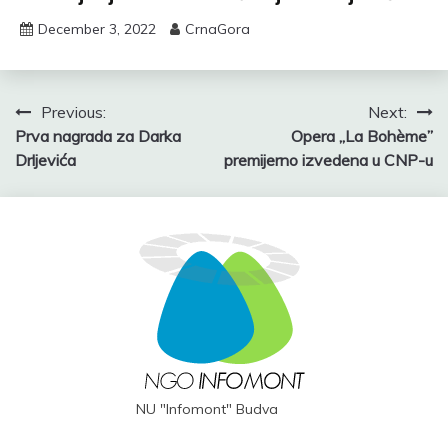
December 3, 2022
CrnaGora
Post
Previous:
Next:
Prva nagrada za Darka
Opera „La Bohème”
navigation
Drljevića
premijerno izvedena u CNP-u
NU "Infomont" Budva