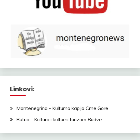
Linkovi:
Montenegrina - Kulturna kapija Crne Gore
Butua - Kultura i kulturni turizam Budve