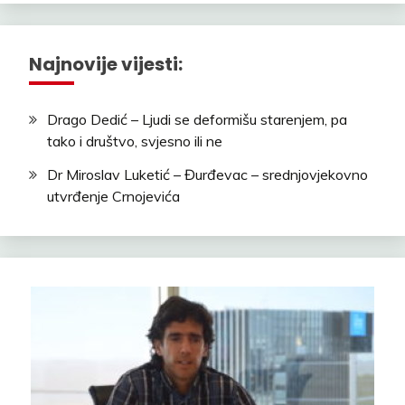
Najnovije vijesti:
Drago Dedić – Ljudi se deformišu starenjem, pa
tako i društvo, svjesno ili ne
Dr Miroslav Luketić – Đurđevac – srednjovjekovno
utvrđenje Crnojevića