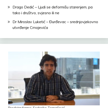
Drago Dedić – Ljudi se deformišu starenjem, pa
tako i društvo, svjesno ili ne
Dr Miroslav Luketić – Đurđevac – srednjovjekovno
utvrđenje Crnojevića
Predstavljamo: Federiko Tomašević