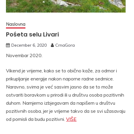
Naslovna
Pośeta selu Livari
December 6, 2020
CrnaGora
Novembar 2020.
Vikend je vrijeme, kako se to obično kaže, za odmor i
prikupljanje energije nakon naporne radne sedmice.
Naravno, svima je već sasvim jasno da se to može
ostvariti boravkom u prirodi ili u društvu osoba pozitivnih
duhom. Namjerno izbjegavam da napišem u društvu
pozitivnih osoba, jer je vrijeme takvo da se svi užasavaju
od pomisli da budu pozitivni.
VIŠE