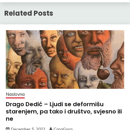
Related Posts
Naslovna
Drago Dedić – Ljudi se deformišu
starenjem, pa tako i društvo, svjesno ili
ne
December 5, 2022
CrnaGora