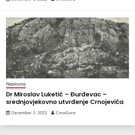
Naslovna
Dr Miroslav Luketić – Đurđevac –
srednjovjekovno utvrđenje Crnojevića
December 3, 2022
CrnaGora