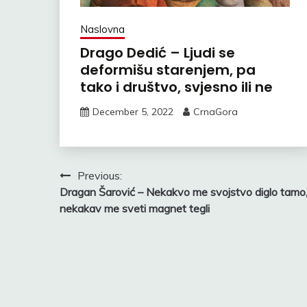
Naslovna
Drago Dedić – Ljudi se
deformišu starenjem, pa
tako i društvo, svjesno ili ne
December 5, 2022
CrnaGora
Post
Previous:
Dragan Šarović – Nekakvo me svojstvo diglo tamo
navigation
nekakav me sveti magnet tegli