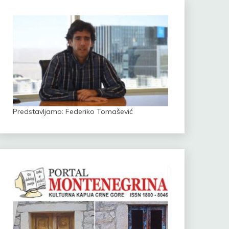
Predstavljamo: Federiko Tomašević