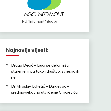
NU "Infomont" Budva
Najnovije vijesti:
Drago Dedić – Ljudi se deformišu
starenjem, pa tako i društvo, svjesno ili
ne
Dr Miroslav Luketić – Đurđevac –
srednjovjekovno utvrđenje Crnojevića