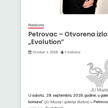
Naslovna
Petrovac – Otvorena izlo
„Evolution”
October 1, 2018
CrnaGora
U subotu, 29. septembra, 2018. godine, u gal
komuna”
(JU Muzeji i galerije Budve) u
Petrovc