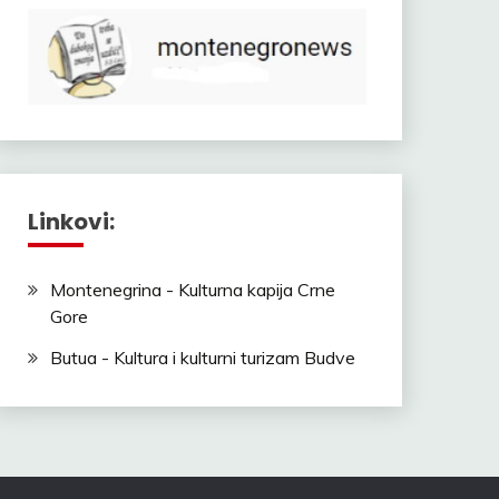
Linkovi:
Montenegrina - Kulturna kapija Crne
Gore
Butua - Kultura i kulturni turizam Budve