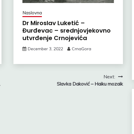
Naslovna
Dr Miroslav Luketić –
Đurđevac – srednjovjekovno
utvrđenje Crnojevića
December 3, 2022
CrnaGora
Next:
,
Slavka Daković – Haiku mozaik