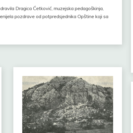
ozdravila Dragica Ćetković, muzejska pedagoškinja,
i prenijela pozdrave od potpredsjednika Opštine koji sa