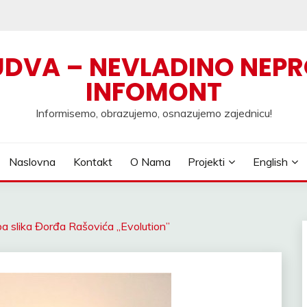
UDVA – NEVLADINO NEPR
INFOMONT
Informisemo, obrazujemo, osnazujemo zajednicu!
Naslovna
Kontakt
O Nama
Projekti
English
a slika Đorđa Rašovića „Evolution”