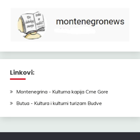
Linkovi:
Montenegrina - Kulturna kapija Crne Gore
Butua - Kultura i kulturni turizam Budve