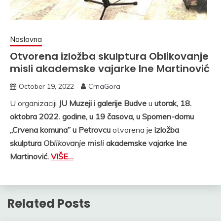
Naslovna
Otvorena izložba skulptura Oblikovanje
misli akademske vajarke Ine Martinović
October 19, 2022
CrnaGora
U organizaciji
JU Muzeji i galerije Budve
u
utorak, 18.
oktobra 2022. godine, u 19 časova, u Spomen-domu
„Crvena komuna” u Petrovcu
otvorena je
izložba
skulptura
Oblikovanje misli
akademske vajarke Ine
Martinović.
VIŠE…
Related Posts