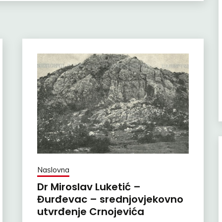
Naslovna
Dr Miroslav Luketić –
Đurđevac – srednjovjekovno
utvrđenje Crnojevića