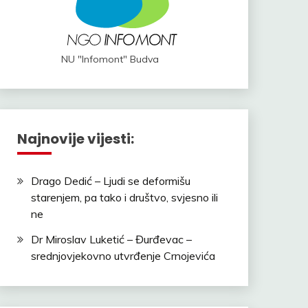
NU "Infomont" Budva
Najnovije vijesti:
Drago Dedić – Ljudi se deformišu
starenjem, pa tako i društvo, svjesno ili
ne
Dr Miroslav Luketić – Đurđevac –
srednjovjekovno utvrđenje Crnojevića