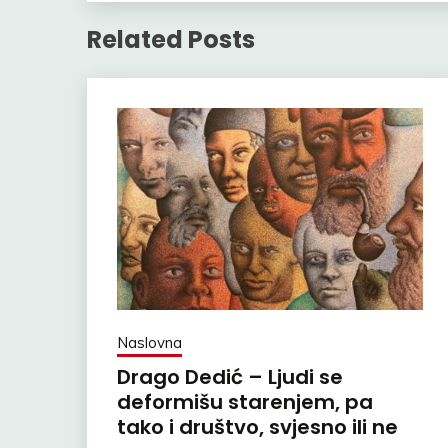
Related Posts
Naslovna
Drago Dedić – Ljudi se
deformišu starenjem, pa
tako i društvo, svjesno ili ne