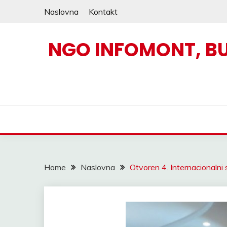
Skip
Naslovna
Kontakt
to
content
NGO INFOMONT, B
Home
Naslovna
Otvoren 4. Internacionalni 