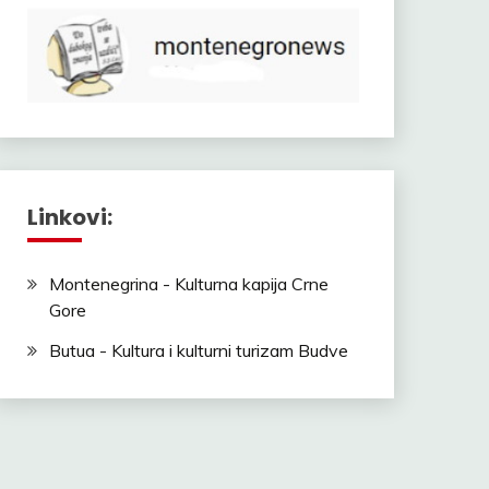
Linkovi:
Montenegrina - Kulturna kapija Crne
Gore
Butua - Kultura i kulturni turizam Budve