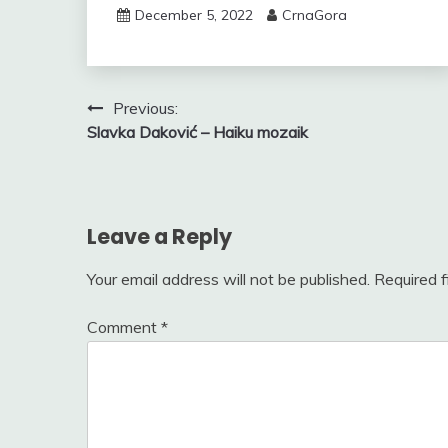
December 5, 2022
CrnaGora
Post
Previous:
Slavka Daković – Haiku mozaik
navigation
Leave a Reply
Your email address will not be published.
Required 
Comment
*