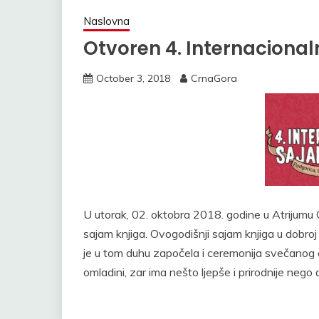
Naslovna
Otvoren 4. Internacional
October 3, 2018
CrnaGora
U utorak, 02. oktobra 2018. godine u Atrijumu C
sajam knjiga. Ovogodišnji sajam knjiga u dobroj
je u tom duhu započela i ceremonija svečanog o
omladini, zar ima nešto ljepše i prirodnije ne