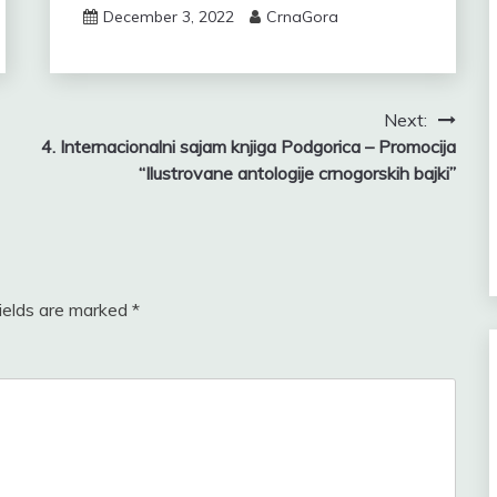
December 3, 2022
CrnaGora
Next:
4. Internacionalni sajam knjiga Podgorica – Promocija
“Ilustrovane antologije crnogorskih bajki”
fields are marked
*