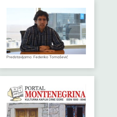
Predstavljamo: Federiko Tomašević