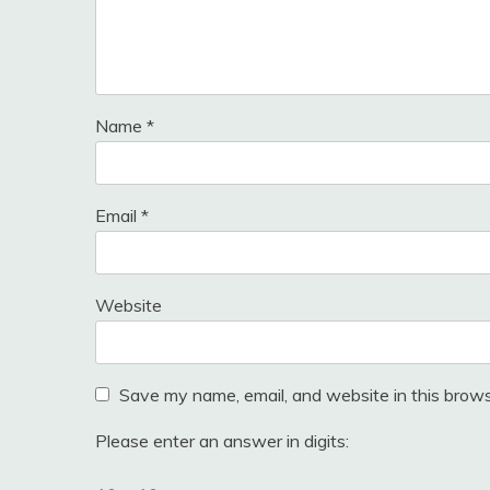
Name
*
Email
*
Website
Save my name, email, and website in this brows
Please enter an answer in digits: