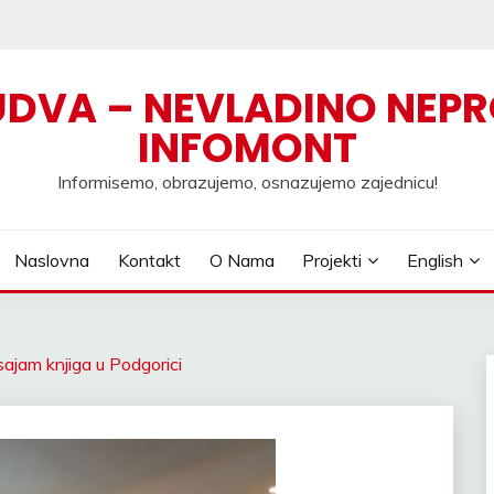
UDVA – NEVLADINO NEPR
INFOMONT
Informisemo, obrazujemo, osnazujemo zajednicu!
Naslovna
Kontakt
O Nama
Projekti
English
sajam knjiga u Podgorici